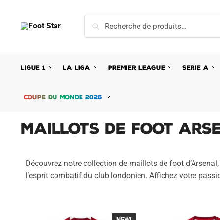
Recherche
LIGUE 1
LA LIGA
PREMIER LEAGUE
SERIE A
COUPE DU MONDE 2026
Maillots de Foot Ars
Découvrez notre collection de maillots de foot d’Arsenal,
l’esprit combatif du club londonien. Affichez votre passi
NEW!
-40%