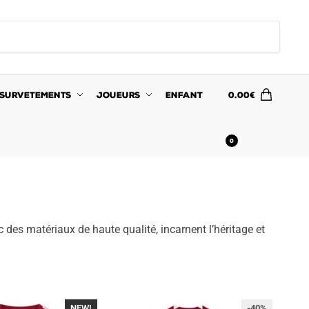
SURVETEMENTS
JOUEURS
ENFANT
0.00
€
0
 des matériaux de haute qualité, incarnent l’héritage et
NEW!
-40%
-40%