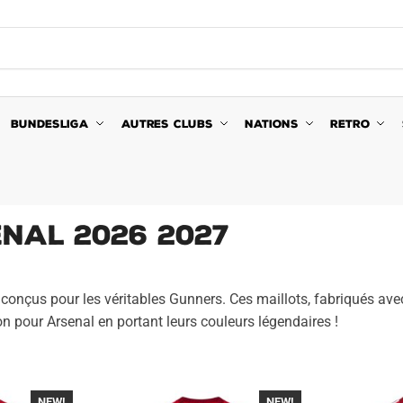
BUNDESLIGA
AUTRES CLUBS
NATIONS
RETRO
enal 2026 2027
 conçus pour les véritables Gunners. Ces maillots, fabriqués avec
on pour Arsenal en portant leurs couleurs légendaires !
NEW!
-40%
NEW!
-40%