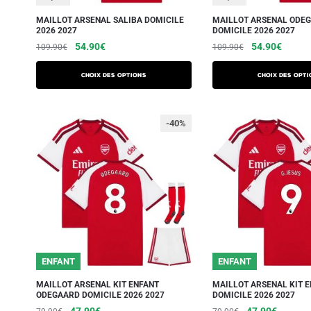
MAILLOT ARSENAL SALIBA DOMICILE
MAILLOT ARSENAL ODE
2026 2027
DOMICILE 2026 2027
54.90
€
54.90
€
109.90
€
109.90
€
Choix des options
Choix des opti
-40%
ENFANT
ENFANT
MAILLOT ARSENAL KIT ENFANT
MAILLOT ARSENAL KIT E
ODEGAARD DOMICILE 2026 2027
DOMICILE 2026 2027
47.90
€
47.90
€