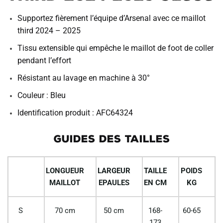
Supportez fièrement l’équipe d’Arsenal avec ce maillot
third 2024 – 2025
Tissu extensible qui empêche le maillot de foot de coller
pendant l’effort
Résistant au lavage en machine à 30°
Couleur : Bleu
Identification produit : AFC64324
GUIDES DES TAILLES
LONGUEUR
LARGEUR
TAILLE
POIDS
MAILLOT
EPAULES
EN CM
KG
S
70 cm
50 cm
168-
60-65
173