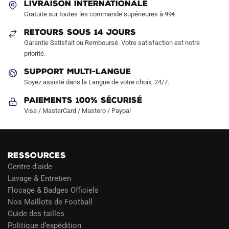
LIVRAISON INTERNATIONALE
Gratuite sur toutes les commande supérieures à 99€
RETOURS SOUS 14 JOURS
Garantie Satisfait ou Remboursé. Votre satisfaction est notre
priorité.
SUPPORT MULTI-LANGUE
Soyez assisté dans la Langue de votre choix, 24/7.
Paiements 100% Sécurisé
Visa / MasterCard / Mastero / Paypal
RESSOURCES
Centre d’aide
Lavage & Entretien
Flocage & Badges Officiels
Nos Maillots de Football
Guide des tailles
Politique d’expédition