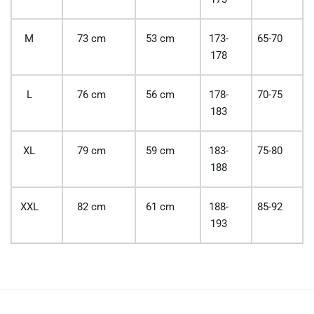
M
73 cm
53 cm
173-
65-70
178
L
76 cm
56 cm
178-
70-75
183
XL
79 cm
59 cm
183-
75-80
188
XXL
82 cm
61 cm
188-
85-92
193