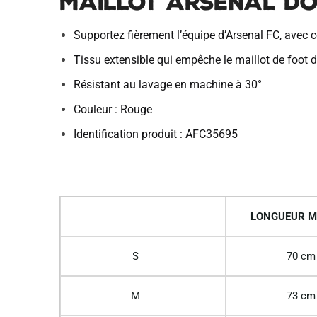
Maillot Arsenal Do
Supportez fièrement l’équipe d’Arsenal FC, avec 
Tissu extensible qui empêche le maillot de foot de
Résistant au lavage en machine à 30°
Couleur : Rouge
Identification produit : AFC35695
LONGUEUR M
S
70 cm
M
73 cm