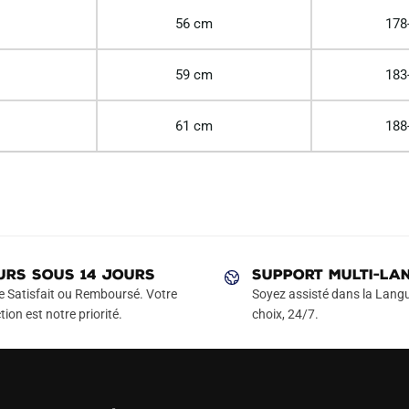
56 cm
178
59 cm
183
61 cm
188
URS SOUS 14 JOURS
SUPPORT MULTI-LA
e Satisfait ou Remboursé. Votre
Soyez assisté dans la Langu
tion est notre priorité.
choix, 24/7.