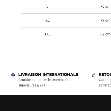
L
76 cm
XL
79 cm
XXL
82 cm
LIVRAISON INTERNATIONALE
RETO
Gratuite sur toutes les commande
Garanti
supérieures à 99€
satisfac