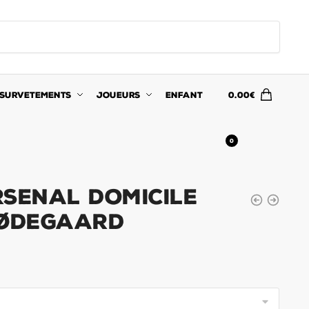
SURVETEMENTS
JOUEURS
ENFANT
0.00
€
0
rsenal Domicile
 Ødegaard