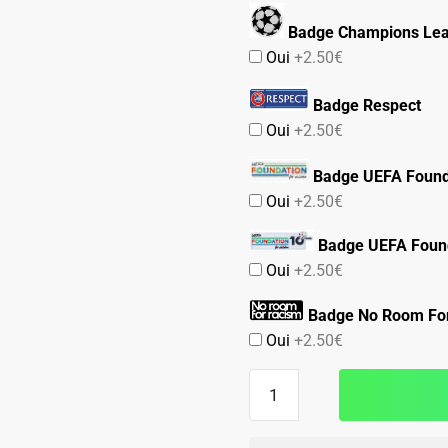
Badge Champions Le
Oui
+2.50€
Badge Respect
Oui
+2.50€
Badge UEFA Found
Oui
+2.50€
Badge UEFA Found
Oui
+2.50€
Badge No Room Fo
Oui
+2.50€
quantité
de
Maillot