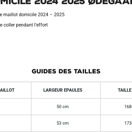
micile 2024 2025 Ødegaa
ce maillot domicile 2024 – 2025
 coller pendant l’effort
GUIDES DES TAILLES
AILLOT
LARGEUR EPAULES
TAILLE
50 cm
168
53 cm
173