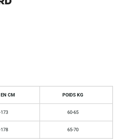
rd
 EN CM
POIDS KG
-173
60-65
-178
65-70