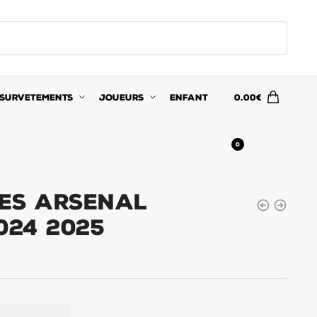
SURVETEMENTS
JOUEURS
ENFANT
0.00
€
0
es Arsenal
024 2025