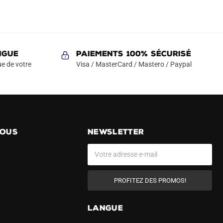
NGUE
Paiements 100% Sécurisé
e de votre
Visa / MasterCard / Mastero / Paypal
NOUS
NEWSLETTER
PROFITEZ DES PROMOS!
LANGUE