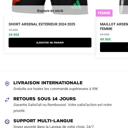
Rupture de stock
FEMME
Le
Le
Le
Le
Ce
Ce
SHORT ARSENAL EXTERIEUR 2024 2025
MAILLOT ARSEN
prix
prix
prix
prix
FEMME
produit
44.90
€
produit
initial
actuel
initial
actuel
29.90
€
94.90
€
a
a
était :
est :
était :
est :
49.90
€
AJOUTER AU PANIER
plusieurs
plusieurs
44.90€.
29.90€.
94.90€.
49.90€.
variations.
variations.
Les
Les
options
options
peuvent
peuvent
être
être
LIVRAISON INTERNATIONALE
choisies
choisies
Gratuite sur toutes les commande supérieures à 99€
sur
sur
RETOURS SOUS 14 JOURS
la
la
Garantie Satisfait ou Remboursé. Votre satisfaction est notre
page
page
priorité.
du
du
produit
produit
SUPPORT MULTI-LANGUE
Soyez assisté dans la Langue de votre choix, 24/7.