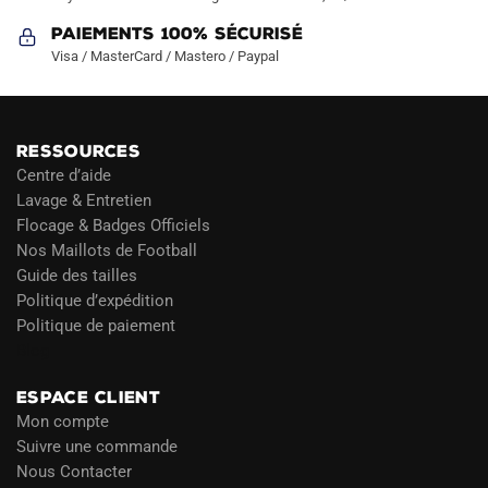
Paiements 100% Sécurisé
Visa / MasterCard / Mastero / Paypal
RESSOURCES
Centre d’aide
Lavage & Entretien
Flocage & Badges Officiels
Nos Maillots de Football
Guide des tailles
Politique d’expédition
Politique de paiement
Blog
ESPACE CLIENT
Mon compte
Suivre une commande
Nous Contacter