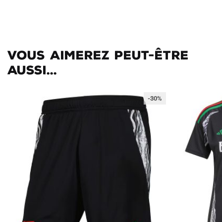
Vous aimerez peut-être
aussi...
-30%