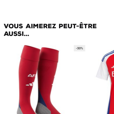
Vous aimerez peut-être
aussi...
-30%