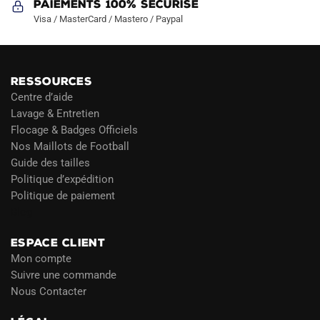
Paiements 100% Sécurisé
Visa / MasterCard / Mastero / Paypal
RESSOURCES
Centre d’aide
Lavage & Entretien
Flocage & Badges Officiels
Nos Maillots de Football
Guide des tailles
Politique d’expédition
Politique de paiement
Blog
ESPACE CLIENT
Mon compte
Suivre une commande
Nous Contacter