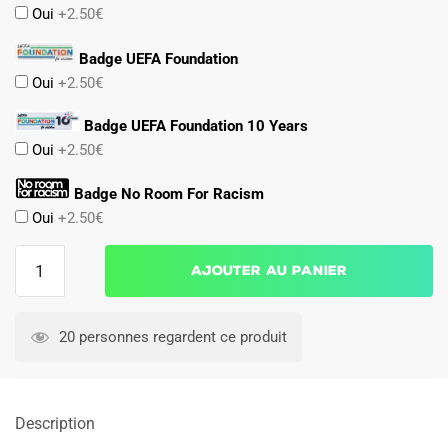
Oui
+2.50€
Badge UEFA Foundation
Oui
+2.50€
Badge UEFA Foundation 10 Years
Oui
+2.50€
Badge No Room For Racism
Oui
+2.50€
quantité
Ajouter au panier
de
Maillot
Arsenal
20 personnes regardent ce produit
Domicile
2024
2025
Description