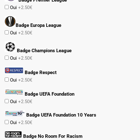
Oui
+2.50€
Badge Europa League
Oui
+2.50€
Badge Champions League
Oui
+2.50€
Badge Respect
Oui
+2.50€
Badge UEFA Foundation
Oui
+2.50€
Badge UEFA Foundation 10 Years
Oui
+2.50€
Badge No Room For Racism