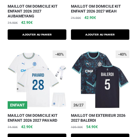
MAILLOT OM DOMICILE KIT
MAILLOT OM DOMICILE KIT
ENFANT 2026 2027
ENFANT 2026 2027 WEAH
AUBAMEYANG
42.90
€
74.90
€
42.90
€
74.90
€
AJOUTER AU PANIER
AJOUTER AU PANIER
-40%
-40%
ENFANT
26/27
MAILLOT OM DOMICILE KIT
MAILLOT OM EXTERIEUR 2026
ENFANT 2026 2027 PAVARD
2027 BALERDI
42.90
€
54.90
€
74.90
€
109.90
€