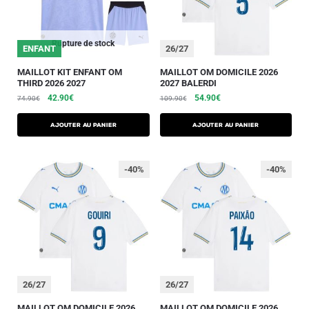
Rupture de stock
ENFANT
26/27
MAILLOT KIT ENFANT OM
MAILLOT OM DOMICILE 2026
THIRD 2026 2027
2027 BALERDI
42.90
€
54.90
€
74.90
€
109.90
€
AJOUTER AU PANIER
AJOUTER AU PANIER
-40%
-40%
26/27
26/27
MAILLOT OM DOMICILE 2026
MAILLOT OM DOMICILE 2026