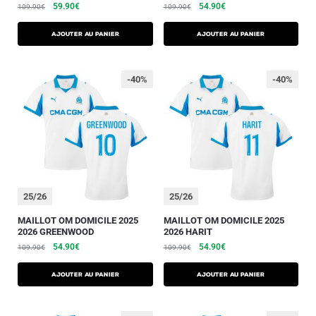
59.90
€
54.90
€
109.90
€
109.90
€
AJOUTER AU PANIER
AJOUTER AU PANIER
-40%
-40%
25/26
25/26
MAILLOT OM DOMICILE 2025
MAILLOT OM DOMICILE 2025
2026 GREENWOOD
2026 HARIT
54.90
€
54.90
€
109.90
€
109.90
€
AJOUTER AU PANIER
AJOUTER AU PANIER