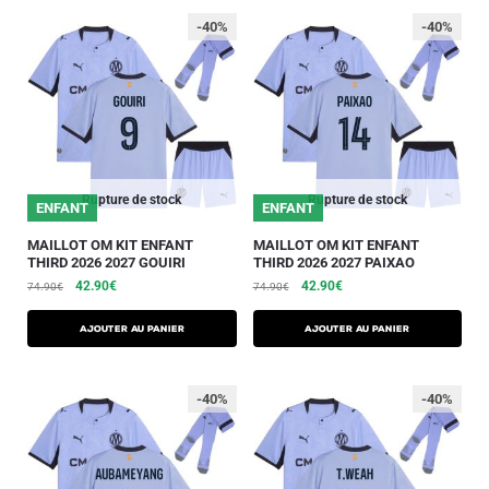
-40%
-40%
Rupture de stock
Rupture de stock
ENFANT
ENFANT
MAILLOT OM KIT ENFANT
MAILLOT OM KIT ENFANT
THIRD 2026 2027 GOUIRI
THIRD 2026 2027 PAIXAO
42.90
€
42.90
€
74.90
€
74.90
€
AJOUTER AU PANIER
AJOUTER AU PANIER
-40%
-40%