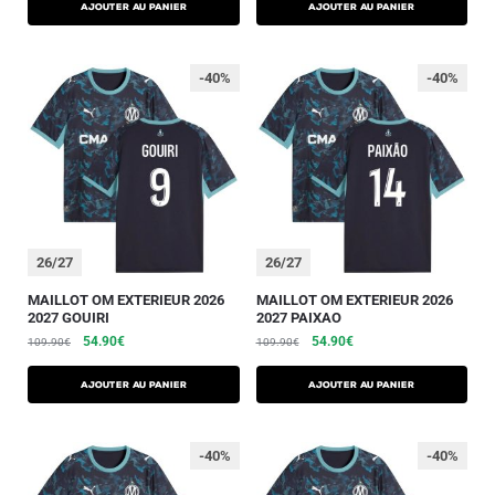
AJOUTER AU PANIER
AJOUTER AU PANIER
-40%
-40%
26/27
26/27
MAILLOT OM EXTERIEUR 2026
MAILLOT OM EXTERIEUR 2026
2027 GOUIRI
2027 PAIXAO
54.90
€
54.90
€
109.90
€
109.90
€
AJOUTER AU PANIER
AJOUTER AU PANIER
-40%
-40%