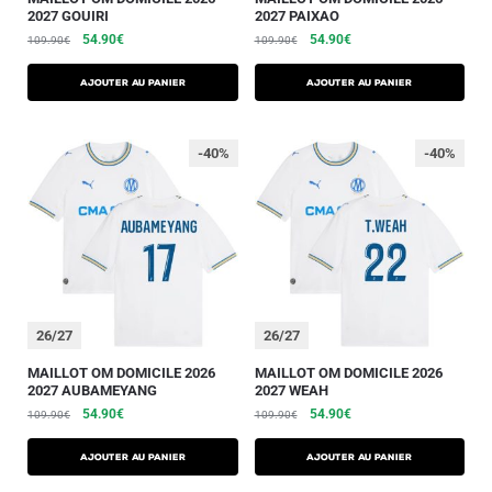
2027 GOUIRI
2027 PAIXAO
54.90
€
54.90
€
109.90
€
109.90
€
AJOUTER AU PANIER
AJOUTER AU PANIER
-40%
-40%
26/27
26/27
MAILLOT OM DOMICILE 2026
MAILLOT OM DOMICILE 2026
2027 AUBAMEYANG
2027 WEAH
54.90
€
54.90
€
109.90
€
109.90
€
AJOUTER AU PANIER
AJOUTER AU PANIER