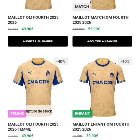
MATCH
MAILLOT OM FOURTH 2025
MAILLOT MATCH OM FOURTH
2026
2025 2026
49.90
€
59.90
€
99.90
€
119.90
€
AJOUTER AU PANIER
AJOUTER AU PANIER
-40%
-40%
Rupture de stock
FEMME
ENFANT
MAILLOT OM FOURTH 2025
MAILLOT ENFANT OM FOURTH
2026 FEMME
2025 2026
49.90
€
39.90
€
99.90
€
69.90
€