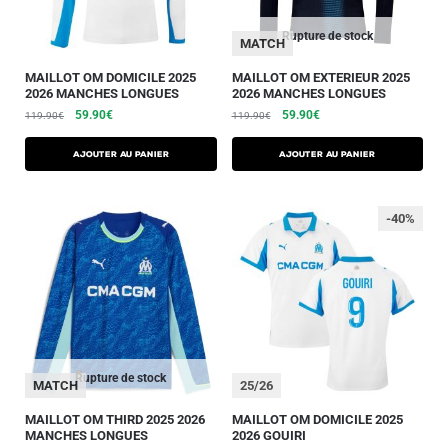
Rupture de stock
MATCH
MAILLOT OM DOMICILE 2025
MAILLOT OM EXTERIEUR 2025
2026 MANCHES LONGUES
2026 MANCHES LONGUES
59.90
€
59.90
€
119.90
€
119.90
€
AJOUTER AU PANIER
AJOUTER AU PANIER
-40%
Rupture de stock
MATCH
25/26
MAILLOT OM THIRD 2025 2026
MAILLOT OM DOMICILE 2025
MANCHES LONGUES
2026 GOUIRI