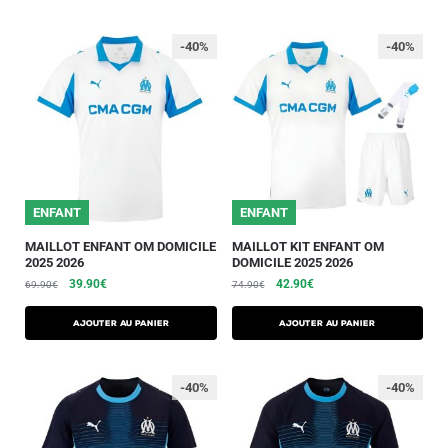
-40%
-40%
ENFANT
ENFANT
MAILLOT ENFANT OM DOMICILE
MAILLOT KIT ENFANT OM
2025 2026
DOMICILE 2025 2026
39.90
€
42.90
€
69.90
€
74.90
€
AJOUTER AU PANIER
AJOUTER AU PANIER
-40%
-40%