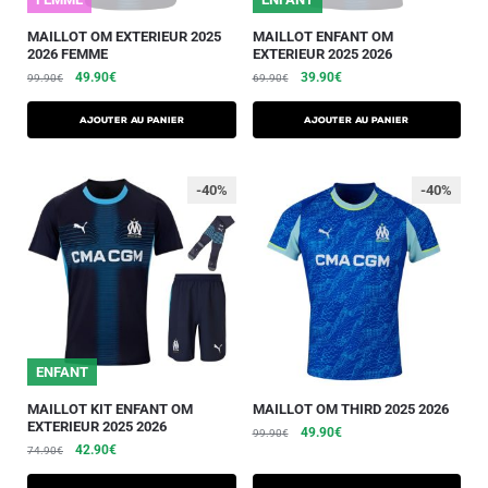
MAILLOT OM EXTERIEUR 2025
MAILLOT ENFANT OM
2026 FEMME
EXTERIEUR 2025 2026
49.90
€
39.90
€
99.90
€
69.90
€
AJOUTER AU PANIER
AJOUTER AU PANIER
-40%
-40%
ENFANT
MAILLOT KIT ENFANT OM
MAILLOT OM THIRD 2025 2026
EXTERIEUR 2025 2026
49.90
€
99.90
€
42.90
€
74.90
€