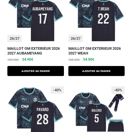
26/27
26/27
MAILLOT OM EXTERIEUR 2026
MAILLOT OM EXTERIEUR 2026
2027 AUBAMEYANG
2027 WEAH
54.90
€
54.90
€
109.90
€
109.90
€
AJOUTER AU PANIER
AJOUTER AU PANIER
-40%
-40%