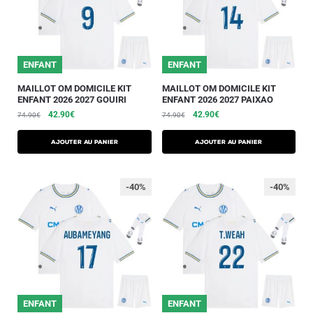
ENFANT
ENFANT
MAILLOT OM DOMICILE KIT
MAILLOT OM DOMICILE KIT
ENFANT 2026 2027 GOUIRI
ENFANT 2026 2027 PAIXAO
42.90
€
42.90
€
74.90
€
74.90
€
AJOUTER AU PANIER
AJOUTER AU PANIER
-40%
-40%
ENFANT
ENFANT