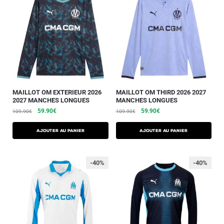
MAILLOT OM EXTERIEUR 2026
MAILLOT OM THIRD 2026 2027
2027 MANCHES LONGUES
MANCHES LONGUES
59.90
€
59.90
€
109.90
€
109.90
€
AJOUTER AU PANIER
AJOUTER AU PANIER
-40%
-40%