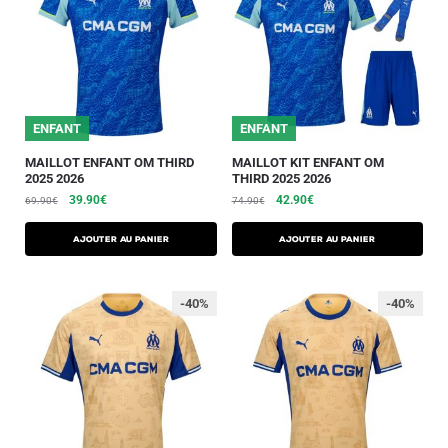
ENFANT
ENFANT
MAILLOT ENFANT OM THIRD
MAILLOT KIT ENFANT OM
2025 2026
THIRD 2025 2026
39.90
€
42.90
€
69.90
€
74.90
€
AJOUTER AU PANIER
AJOUTER AU PANIER
-40%
-40%