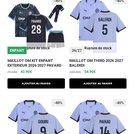
-40%
-40%
Rupture de stock
Rupture de stock
ENFANT
26/27
MAILLOT OM KIT ENFANT
MAILLOT OM THIRD 2026 2027
EXTERIEUR 2026 2027 PAVARD
BALERDI
42.90
€
54.90
€
74.90
€
109.90
€
AJOUTER AU PANIER
AJOUTER AU PANIER
-40%
-40%