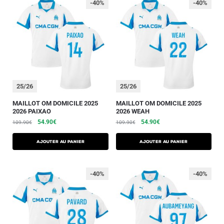
-40%
-40%
25/26
25/26
MAILLOT OM DOMICILE 2025
MAILLOT OM DOMICILE 2025
2026 PAIXAO
2026 WEAH
54.90
€
54.90
€
109.90
€
109.90
€
AJOUTER AU PANIER
AJOUTER AU PANIER
-40%
-40%