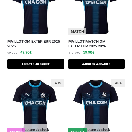
MATCH
MAILLOT OM EXTERIEUR 2025
MAILLOT MATCH OM
2026
EXTERIEUR 2025 2026
49.90
€
59.90
€
99.90
€
119.90
€
AJOUTER AU PANIER
AJOUTER AU PANIER
-40%
-40%
Rupture de stock
Rupture de stock
FEMME
ENFANT