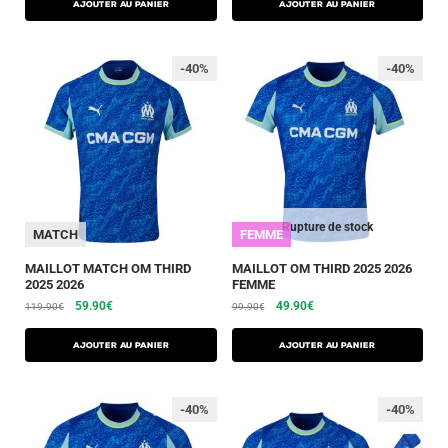
AJOUTER AU PANIER
AJOUTER AU PANIER
-40%
-40%
Rupture de stock
MATCH
FEMME
MAILLOT MATCH OM THIRD
MAILLOT OM THIRD 2025 2026
2025 2026
FEMME
59.90
€
49.90
€
119.90
€
99.90
€
AJOUTER AU PANIER
AJOUTER AU PANIER
-40%
-40%