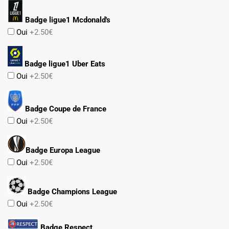
Badge ligue1 Mcdonald's
Oui
+2.50€
Badge ligue1 Uber Eats
Oui
+2.50€
Badge Coupe de France
Oui
+2.50€
Badge Europa League
Oui
+2.50€
Badge Champions League
Oui
+2.50€
Badge Respect