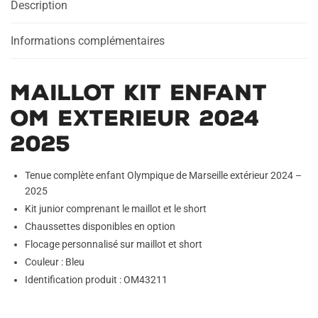
Description
2024
2025
Informations complémentaires
Maillot Kit Enfant
OM Exterieur 2024
2025
Tenue complète enfant Olympique de Marseille extérieur 2024 –
2025
Kit junior comprenant le maillot et le short
Chaussettes disponibles en option
Flocage personnalisé sur maillot et short
Couleur : Bleu
Identification produit : OM43211