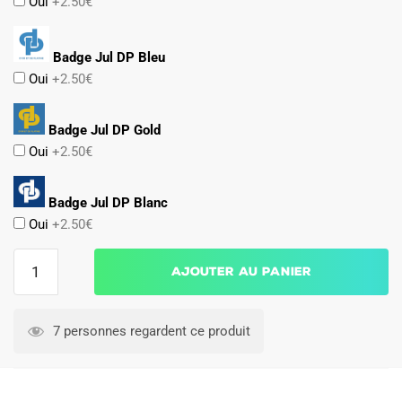
Oui
+2.50€
Badge Jul DP Bleu
Oui
+2.50€
Badge Jul DP Gold
Oui
+2.50€
Badge Jul DP Blanc
Oui
+2.50€
quantité
Ajouter au panier
de
Maillot
Kit
7 personnes regardent ce produit
Enfant
OM
Exterieur