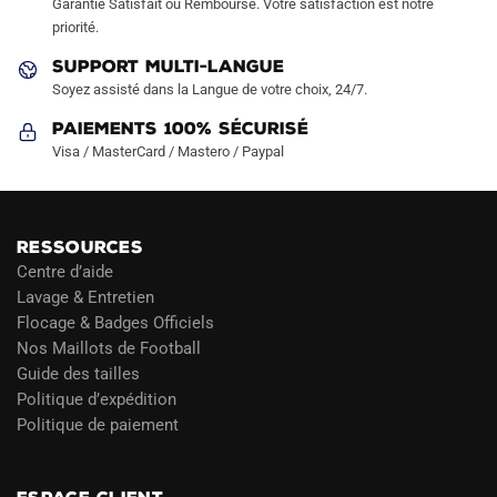
Garantie Satisfait ou Remboursé. Votre satisfaction est notre
priorité.
SUPPORT MULTI-LANGUE
Soyez assisté dans la Langue de votre choix, 24/7.
Paiements 100% Sécurisé
Visa / MasterCard / Mastero / Paypal
RESSOURCES
Centre d’aide
Lavage & Entretien
Flocage & Badges Officiels
Nos Maillots de Football
Guide des tailles
Politique d’expédition
Politique de paiement
Blog