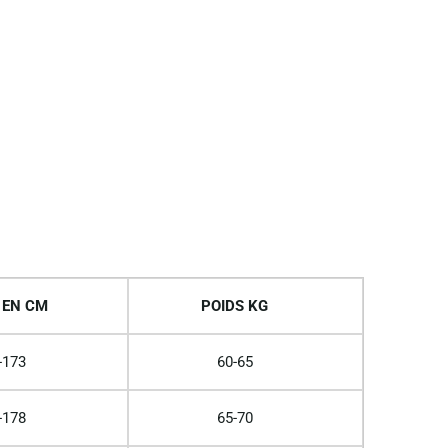
 EN CM
POIDS KG
-173
60-65
-178
65-70