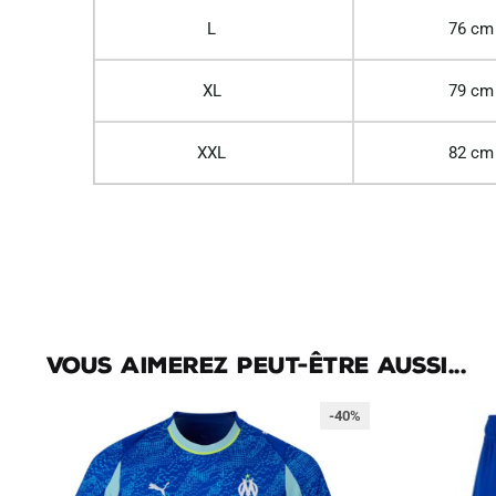
L
76 cm
XL
79 cm
XXL
82 cm
Vous aimerez peut-être aussi...
-40%