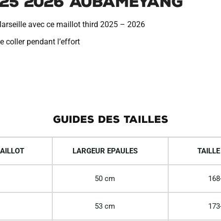
025 2026 Aubameyang
arseille avec ce maillot third 2025 – 2026
 coller pendant l’effort
GUIDES DES TAILLES
AILLOT
LARGEUR EPAULES
TAILLE
50 cm
168
53 cm
173