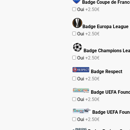
Badge Coupe de Franc
Oui
+2.50€
Badge Europa League
Oui
+2.50€
Badge Champions Le
Oui
+2.50€
Badge Respect
Oui
+2.50€
Badge UEFA Found
Oui
+2.50€
Badge UEFA Found
Oui
+2.50€