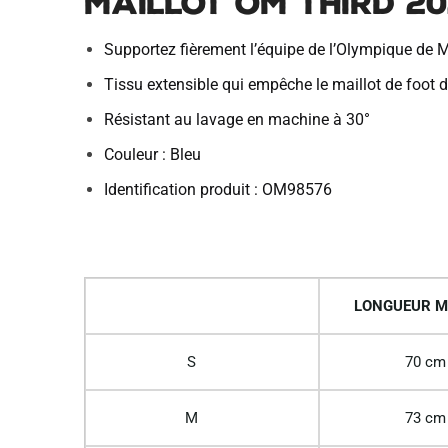
Maillot OM Third 2
Supportez fièrement l’équipe de l’Olympique de M
Tissu extensible qui empêche le maillot de foot de
Résistant au lavage en machine à 30°
Couleur : Bleu
Identification produit : OM98576
LONGUEUR M
S
70 cm
M
73 cm