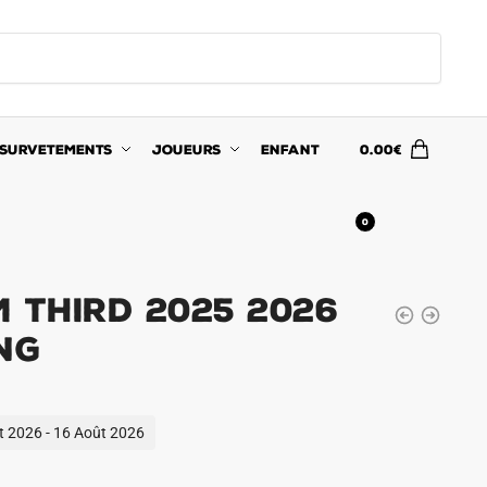
SURVETEMENTS
JOUEURS
ENFANT
0.00
€
0
 Third 2025 2026
ng
ût 2026 - 16 Août 2026