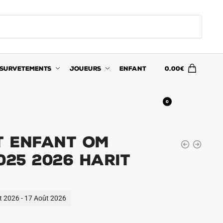
SURVETEMENTS
JOUEURS
ENFANT
0.00
€
0
it Enfant OM
025 2026 Harit
ût 2026 - 17 Août 2026