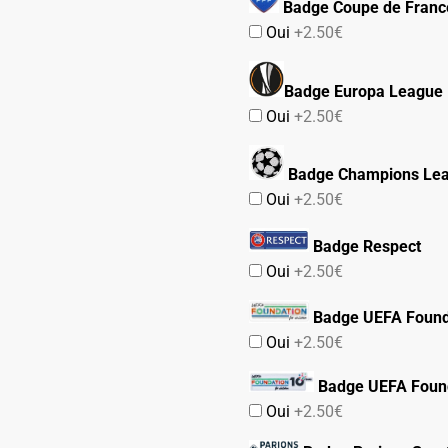
Badge Coupe de Franc
Oui
+2.50€
Badge Europa League
Oui
+2.50€
Badge Champions Le
Oui
+2.50€
Badge Respect
Oui
+2.50€
Badge UEFA Found
Oui
+2.50€
Badge UEFA Found
Oui
+2.50€