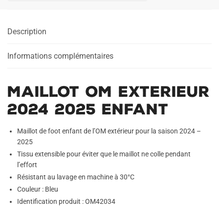
2024
2025
Description
Enfant
Informations complémentaires
Maillot OM Exterieur
2024 2025 Enfant
Maillot de foot enfant de l’OM extérieur pour la saison 2024 –
2025
Tissu extensible pour éviter que le maillot ne colle pendant
l’effort
Résistant au lavage en machine à 30°C
Couleur : Bleu
Identification produit : OM42034