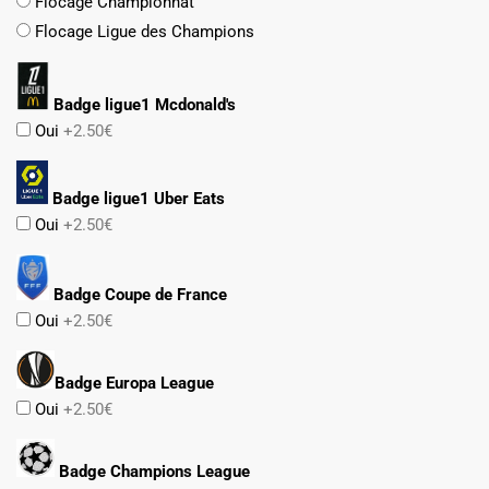
Flocage Championnat
Flocage Ligue des Champions
Badge ligue1 Mcdonald's
Oui
+2.50€
Badge ligue1 Uber Eats
Oui
+2.50€
Badge Coupe de France
Oui
+2.50€
Badge Europa League
Oui
+2.50€
Badge Champions League