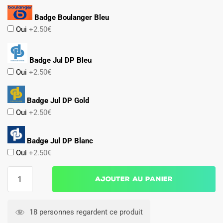
Badge Boulanger Bleu
Oui
+2.50€
Badge Jul DP Bleu
Oui
+2.50€
Badge Jul DP Gold
Oui
+2.50€
Badge Jul DP Blanc
Oui
+2.50€
quantité
Ajouter au panier
de
Maillot
OM
18 personnes regardent ce produit
Exterieur