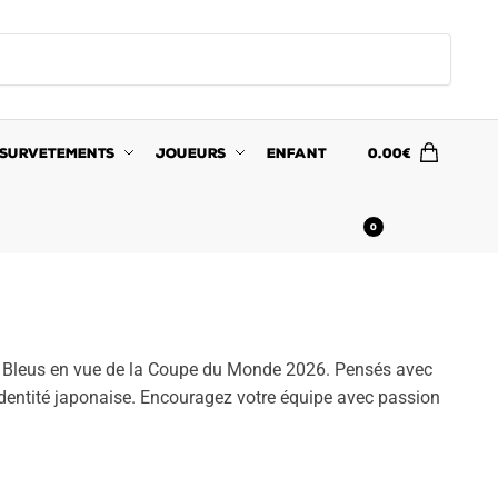
SURVETEMENTS
JOUEURS
ENFANT
0.00
€
0
ïs Bleus en vue de la Coupe du Monde 2026. Pensés avec
l’identité japonaise. Encouragez votre équipe avec passion