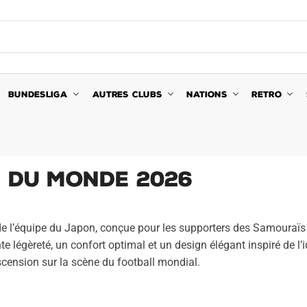
BUNDESLIGA
AUTRES CLUBS
NATIONS
RETRO
 du Monde 2026
 de l’équipe du Japon, conçue pour les supporters des Samoura
nte légèreté, un confort optimal et un design élégant inspiré de 
scension sur la scène du football mondial.