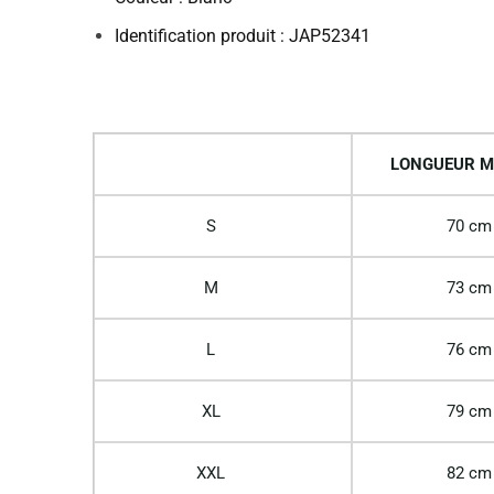
Identification produit : JAP52341
LONGUEUR M
S
70 cm
M
73 cm
L
76 cm
XL
79 cm
XXL
82 cm