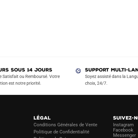
URS SOUS 14 JOURS
SUPPORT MULTI-LA
e Satisfait ou Remboursé. Votre
Soyez assisté dans la Langu
tion est notre priorité.
choix, 24/7.
LÉGAL
SUIVEZ-
Conditions Générales de Vente
Instagram
Facebook
Politique de Confidentialité
Messenger