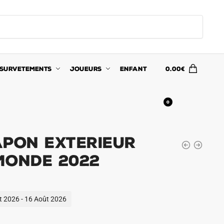
SURVETEMENTS
JOUEURS
ENFANT
0.00
€
0
APON EXTERIEUR
MONDE 2022
ût 2026 - 16 Août 2026