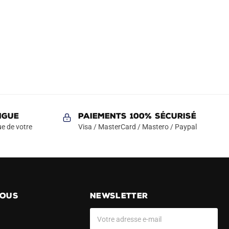
NGUE
Paiements 100% Sécurisé
e de votre
Visa / MasterCard / Mastero / Paypal
NOUS
NEWSLETTER