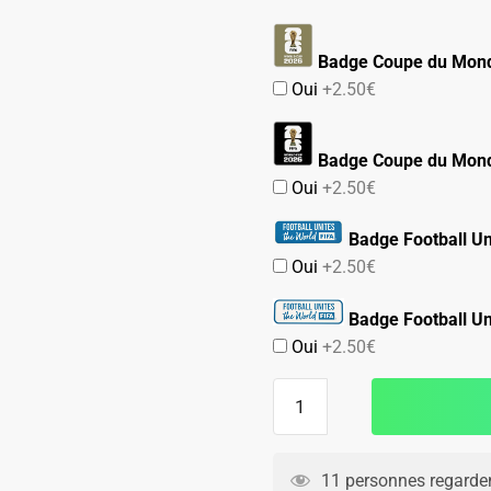
Badge Coupe du Mond
Oui
+2.50€
Badge Coupe du Mond
Oui
+2.50€
Badge Football Un
Oui
+2.50€
Badge Football Un
Oui
+2.50€
quantité
de
MAILLOT
JAPON
11 personnes regarden