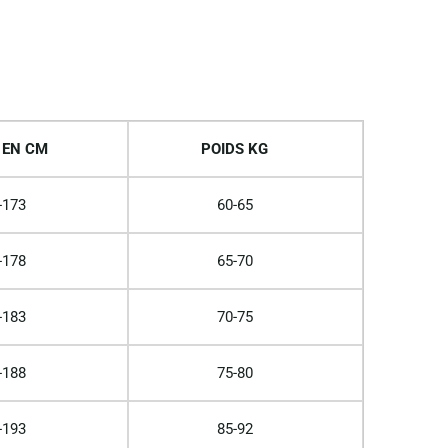
 EN CM
POIDS KG
-173
60-65
-178
65-70
-183
70-75
-188
75-80
-193
85-92