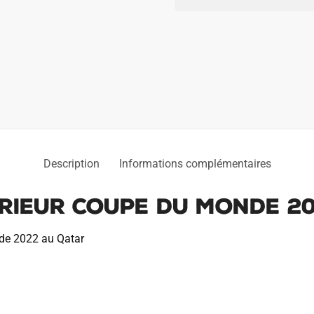
EXTERIEUR
COUPE
DU
MONDE
2022
Description
Informations complémentaires
RIEUR COUPE DU MONDE 2
nde 2022 au Qatar