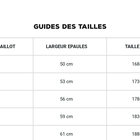
GUIDES DES TAILLES
AILLOT
LARGEUR EPAULES
TAILLE
50 cm
168
53 cm
173
56 cm
178
59 cm
183
61 cm
188