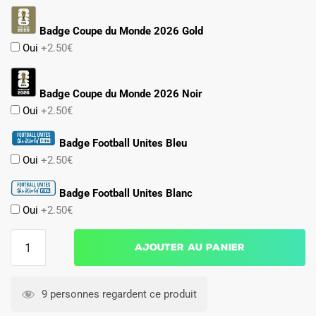
Badge Coupe du Monde 2026 Gold
Oui
+2.50€
Badge Coupe du Monde 2026 Noir
Oui
+2.50€
Badge Football Unites Bleu
Oui
+2.50€
Badge Football Unites Blanc
Oui
+2.50€
quantité
Ajouter au panier
de
Maillot
Domicile
9 personnes regardent ce produit
Japon