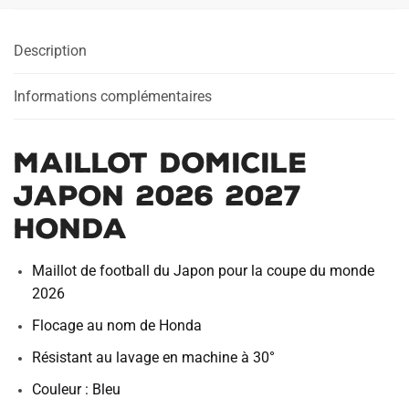
2026
2027
Description
Honda
Informations complémentaires
Maillot Domicile
Japon 2026 2027
Honda
Maillot de football du Japon pour la coupe du monde
2026
Flocage au nom de Honda
Résistant au lavage en machine à 30°
Couleur : Bleu