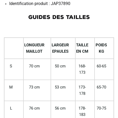
Identification produit : JAP37890
GUIDES DES TAILLES
LONGUEUR
LARGEUR
TAILLE
POIDS
MAILLOT
EPAULES
EN CM
KG
S
70 cm
50 cm
168-
60-65
173
M
73 cm
53 cm
173-
65-70
178
L
76 cm
56 cm
178-
70-75
183