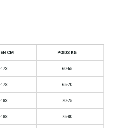
 EN CM
POIDS KG
-173
60-65
-178
65-70
-183
70-75
-188
75-80