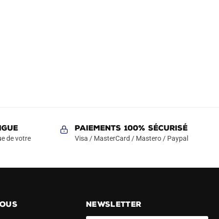
NGUE
Paiements 100% Sécurisé
e de votre
Visa / MasterCard / Mastero / Paypal
NOUS
NEWSLETTER