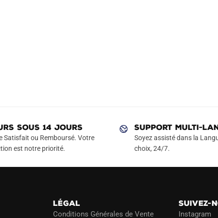
URS SOUS 14 JOURS
SUPPORT MULTI-LA
e Satisfait ou Remboursé. Votre
Soyez assisté dans la Langu
tion est notre priorité.
choix, 24/7.
LÉGAL
SUIVEZ-
Conditions Générales de Vente
Instagram