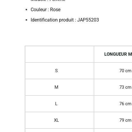
Couleur : Rose
Identification produit : JAP55203
LONGUEUR M
S
70 cm
M
73 cm
L
76 cm
XL
79 cm