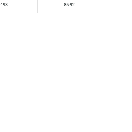
-193
85-92