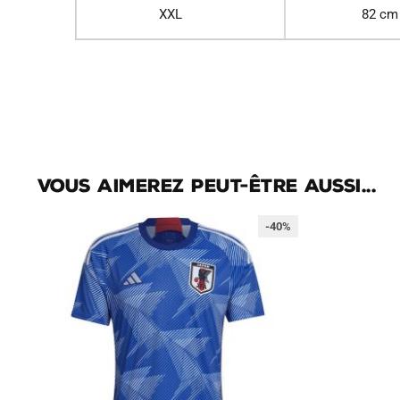
XXL
82 cm
Vous aimerez peut-être aussi...
-40%