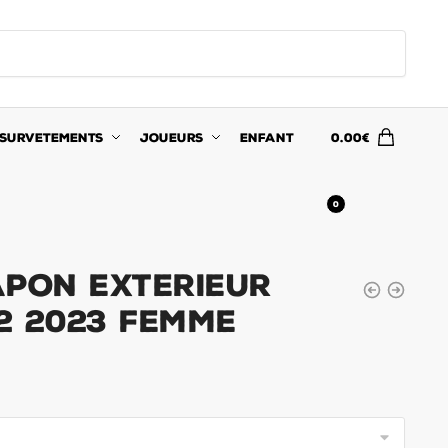
SURVETEMENTS
JOUEURS
ENFANT
0.00
€
0
APON EXTERIEUR
2 2023 FEMME