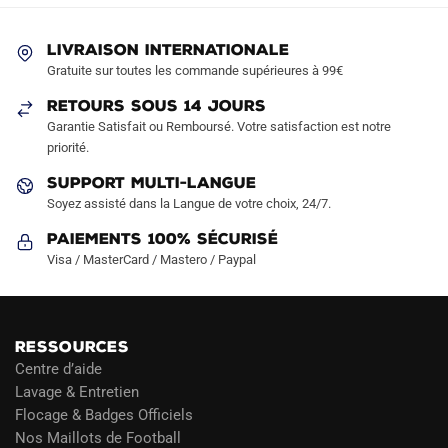
peuvent
peuvent
être
être
LIVRAISON INTERNATIONALE
choisies
choisies
Gratuite sur toutes les commande supérieures à 99€
sur
sur
RETOURS SOUS 14 JOURS
la
la
Garantie Satisfait ou Remboursé. Votre satisfaction est notre
page
page
priorité.
du
du
produit
produit
SUPPORT MULTI-LANGUE
Soyez assisté dans la Langue de votre choix, 24/7.
Paiements 100% Sécurisé
Visa / MasterCard / Mastero / Paypal
RESSOURCES
Centre d’aide
Lavage & Entretien
Flocage & Badges Officiels
Nos Maillots de Football