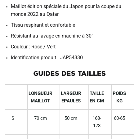
Maillot édition spéciale du Japon pour la coupe du
monde 2022 au Qatar
Tissu respirant et confortable
Résistant au lavage en machine à 30°
Couleur : Rose / Vert
Identification produit : JAP54330
GUIDES DES TAILLES
LONGUEUR
LARGEUR
TAILLE
POIDS
MAILLOT
EPAULES
EN CM
KG
S
70 cm
50 cm
168-
60-65
173