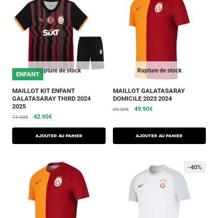
Rupture de stock
Rupture de stock
ENFANT
MAILLOT KIT ENFANT
MAILLOT GALATASARAY
GALATASARAY THIRD 2024
DOMICILE 2023 2024
2025
49.90
€
99.90
€
42.90
€
74.90
€
AJOUTER AU PANIER
AJOUTER AU PANIER
-40%