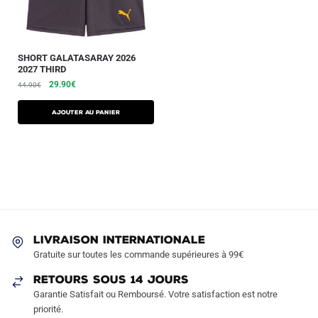
SHORT GALATASARAY 2026
2027 THIRD
29.90
€
44.90
€
AJOUTER AU PANIER
LIVRAISON INTERNATIONALE
Gratuite sur toutes les commande supérieures à 99€
RETOURS SOUS 14 JOURS
Garantie Satisfait ou Remboursé. Votre satisfaction est notre
priorité.