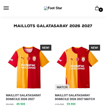
0
Maillots Galatasaray 2026 2027
NEW!
-40%
NEW!
-40%
MATCH
MAILLOT GALATASARAY
MAILLOT GALATASARAY
DOMICILE 2026 2027
DOMICILE 2026 2027 MATCH
49.90
€
59.90
€
99.90
€
119.90
€