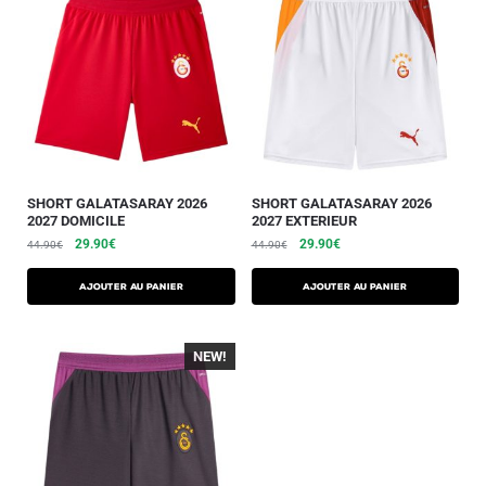
SHORT GALATASARAY 2026
SHORT GALATASARAY 2026
2027 DOMICILE
2027 EXTERIEUR
29.90
€
29.90
€
44.90
€
44.90
€
AJOUTER AU PANIER
AJOUTER AU PANIER
NEW!