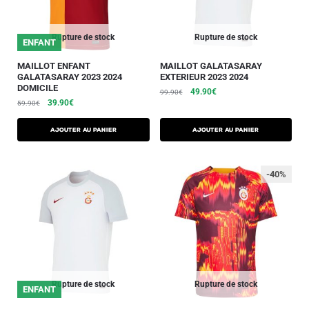
Rupture de stock
Rupture de stock
ENFANT
MAILLOT ENFANT
MAILLOT GALATASARAY
GALATASARAY 2023 2024
EXTERIEUR 2023 2024
DOMICILE
49.90
€
99.90
€
39.90
€
59.90
€
AJOUTER AU PANIER
AJOUTER AU PANIER
-40%
Rupture de stock
Rupture de stock
ENFANT