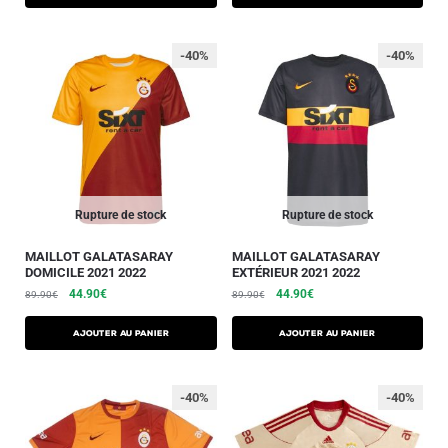
-40%
-40%
Rupture de stock
Rupture de stock
MAILLOT GALATASARAY
MAILLOT GALATASARAY
DOMICILE 2021 2022
EXTÉRIEUR 2021 2022
44.90
€
44.90
€
89.90
€
89.90
€
AJOUTER AU PANIER
AJOUTER AU PANIER
-40%
-40%