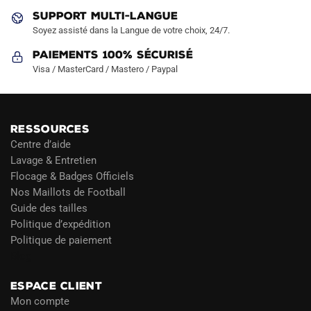
SUPPORT MULTI-LANGUE
Soyez assisté dans la Langue de votre choix, 24/7.
Paiements 100% Sécurisé
Visa / MasterCard / Mastero / Paypal
RESSOURCES
Centre d’aide
Lavage & Entretien
Flocage & Badges Officiels
Nos Maillots de Football
Guide des tailles
Politique d’expédition
Politique de paiement
Blog
ESPACE CLIENT
Mon compte