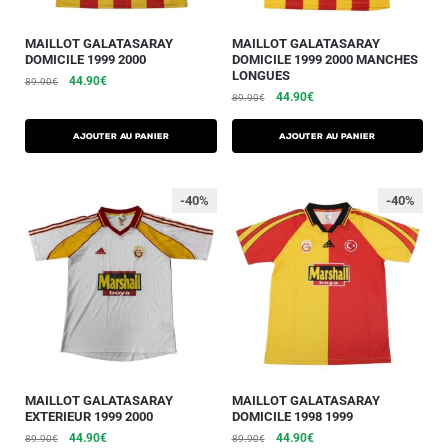
MAILLOT GALATASARAY
MAILLOT GALATASARAY
DOMICILE 1999 2000
DOMICILE 1999 2000 MANCHES
LONGUES
44.90
€
89.90
€
44.90
€
89.90
€
AJOUTER AU PANIER
AJOUTER AU PANIER
-40%
-40%
MAILLOT GALATASARAY
MAILLOT GALATASARAY
EXTERIEUR 1999 2000
DOMICILE 1998 1999
44.90
€
44.90
€
89.90
€
89.90
€