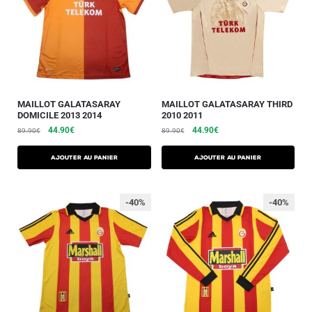
MAILLOT GALATASARAY
MAILLOT GALATASARAY THIRD
DOMICILE 2013 2014
2010 2011
44.90
€
44.90
€
89.90
€
89.90
€
AJOUTER AU PANIER
AJOUTER AU PANIER
-40%
-40%