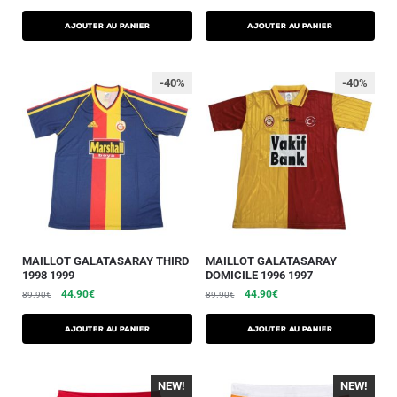
AJOUTER AU PANIER
AJOUTER AU PANIER
-40%
-40%
MAILLOT GALATASARAY THIRD
MAILLOT GALATASARAY
1998 1999
DOMICILE 1996 1997
44.90
€
44.90
€
89.90
€
89.90
€
AJOUTER AU PANIER
AJOUTER AU PANIER
NEW!
NEW!