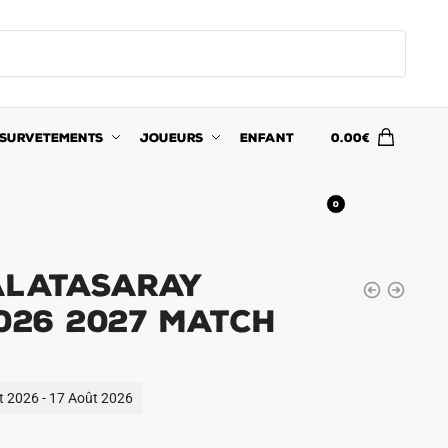
SURVETEMENTS
JOUEURS
ENFANT
0.00
€
0
alatasaray
026 2027 Match
ût 2026 - 17 Août 2026