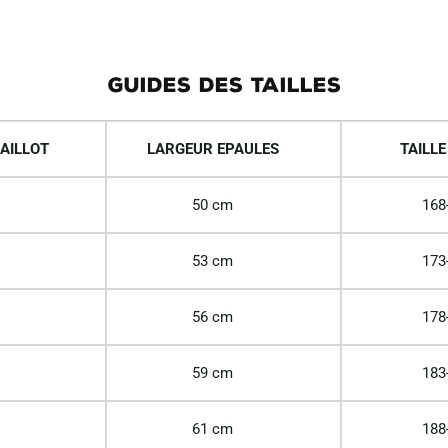
GUIDES DES TAILLES
AILLOT
LARGEUR EPAULES
TAILLE
50 cm
168
53 cm
173
56 cm
178
59 cm
183
61 cm
188