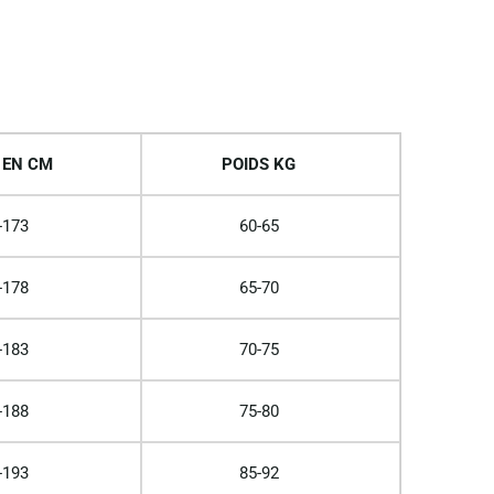
 EN CM
POIDS KG
-173
60-65
-178
65-70
-183
70-75
-188
75-80
-193
85-92