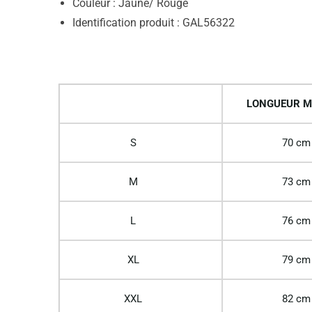
Couleur : Jaune/ Rouge
Identification produit : GAL56322
LONGUEUR M
S
70 cm
M
73 cm
L
76 cm
XL
79 cm
XXL
82 cm