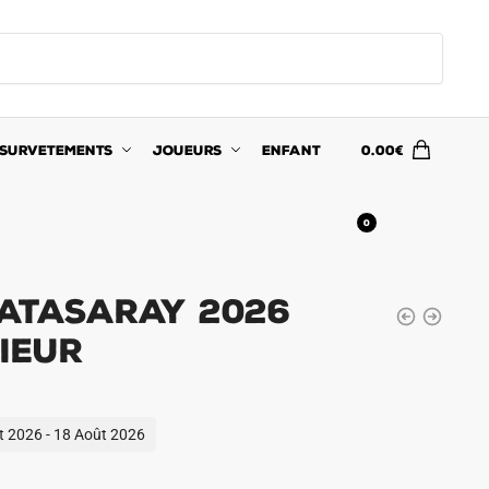
SURVETEMENTS
JOUEURS
ENFANT
0.00
€
0
atasaray 2026
ieur
ût 2026 - 18 Août 2026