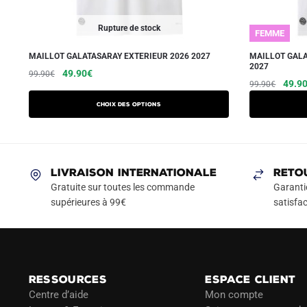
Rupture de stock
FEMME
MAILLOT GALATASARAY EXTERIEUR 2026 2027
MAILLOT GAL
2027
Le
Le
Ce
49.90
€
99.90
€
Le
49.9
99.90
€
prix
prix
produit
prix
initial
actuel
a
Choix des options
initial
était :
est :
plusieurs
était :
99.90€.
49.90€.
variations.
99.90
Les
LIVRAISON INTERNATIONALE
RETO
options
Gratuite sur toutes les commande
Garanti
peuvent
supérieures à 99€
satisfac
être
choisies
sur
la
page
RESSOURCES
ESPACE CLIENT
du
Centre d’aide
Mon compte