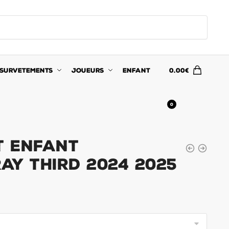
SURVETEMENTS
JOUEURS
ENFANT
0.00
€
0
t Enfant
ay Third 2024 2025