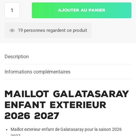
quantité
Ajouter au panier
de
Maillot
Galatasaray
19 personnes regardent ce produit
Enfant
Exterieur
2026
Description
2027
Informations complémentaires
Maillot Galatasaray
Enfant Exterieur
2026 2027
Maillot exterieur enfant de Galatasaray pour la saison 2026