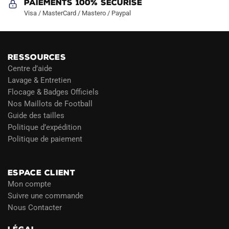
Paiements 100% Sécurisé
Visa / MasterCard / Mastero / Paypal
RESSOURCES
Centre d’aide
Lavage & Entretien
Flocage & Badges Officiels
Nos Maillots de Football
Guide des tailles
Politique d’expédition
Politique de paiement
Blog
ESPACE CLIENT
Mon compte
Suivre une commande
Nous Contacter