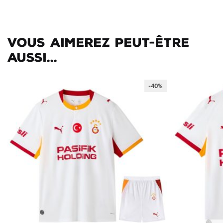
Vous aimerez peut-être
aussi...
-40%