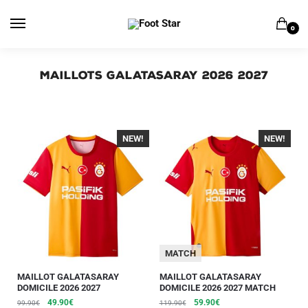
0
Maillots Galatasaray 2026 2027
NEW!
-40%
NEW!
-40%
MATCH
MAILLOT GALATASARAY
MAILLOT GALATASARAY
DOMICILE 2026 2027
DOMICILE 2026 2027 MATCH
49.90
€
59.90
€
99.90
€
119.90
€