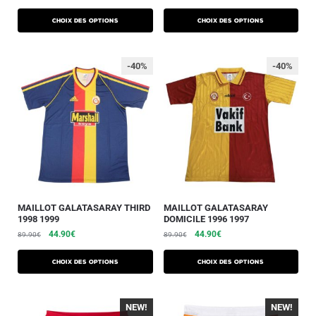
Choix des options
Choix des options
-40%
-40%
MAILLOT GALATASARAY THIRD
MAILLOT GALATASARAY
1998 1999
DOMICILE 1996 1997
44.90
€
44.90
€
89.90
€
89.90
€
Choix des options
Choix des options
NEW!
NEW!