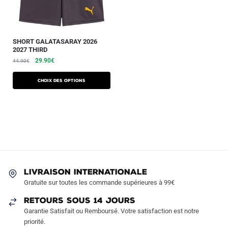
SHORT GALATASARAY 2026
2027 THIRD
29.90
€
44.90
€
Choix des options
LIVRAISON INTERNATIONALE
Gratuite sur toutes les commande supérieures à 99€
RETOURS SOUS 14 JOURS
Garantie Satisfait ou Remboursé. Votre satisfaction est notre
priorité.