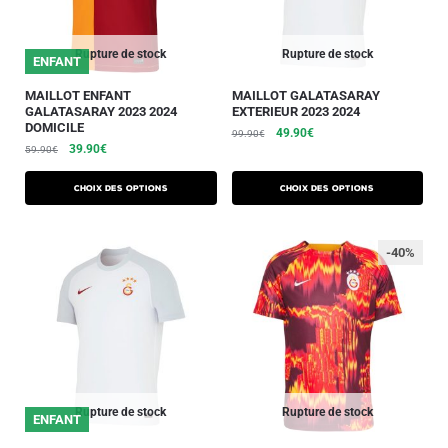
Rupture de stock
Rupture de stock
ENFANT
MAILLOT ENFANT
MAILLOT GALATASARAY
GALATASARAY 2023 2024
EXTERIEUR 2023 2024
DOMICILE
49.90
€
99.90
€
39.90
€
59.90
€
Choix des options
Choix des options
-40%
Rupture de stock
Rupture de stock
ENFANT