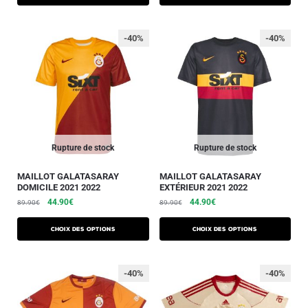
-40%
-40%
Rupture de stock
Rupture de stock
MAILLOT GALATASARAY
MAILLOT GALATASARAY
DOMICILE 2021 2022
EXTÉRIEUR 2021 2022
44.90
€
44.90
€
89.90
€
89.90
€
Choix des options
Choix des options
-40%
-40%