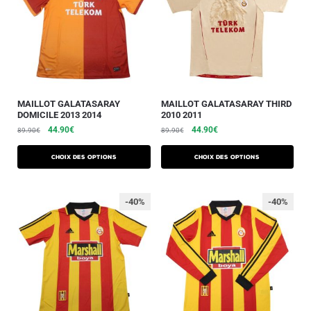
MAILLOT GALATASARAY
MAILLOT GALATASARAY THIRD
DOMICILE 2013 2014
2010 2011
44.90
€
44.90
€
89.90
€
89.90
€
Choix des options
Choix des options
-40%
-40%