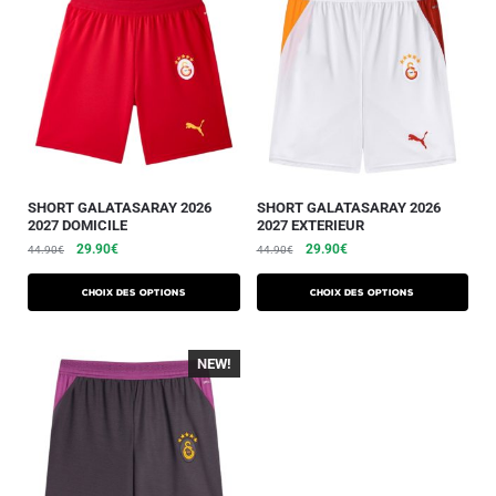
SHORT GALATASARAY 2026
SHORT GALATASARAY 2026
2027 DOMICILE
2027 EXTERIEUR
29.90
€
29.90
€
44.90
€
44.90
€
Choix des options
Choix des options
NEW!