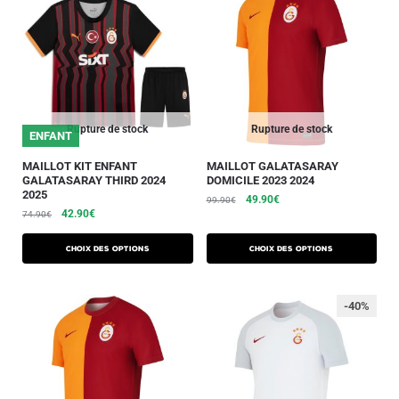
Rupture de stock
Rupture de stock
ENFANT
MAILLOT KIT ENFANT
MAILLOT GALATASARAY
GALATASARAY THIRD 2024
DOMICILE 2023 2024
2025
49.90
€
99.90
€
42.90
€
74.90
€
Choix des options
Choix des options
-40%