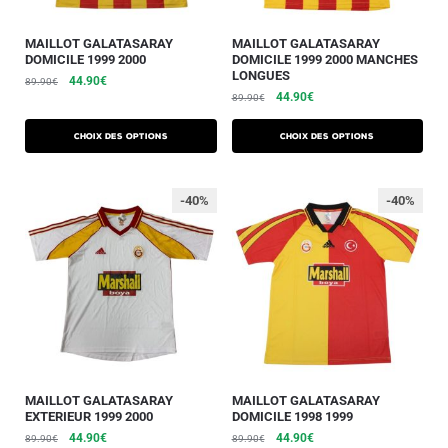
MAILLOT GALATASARAY
MAILLOT GALATASARAY
DOMICILE 1999 2000
DOMICILE 1999 2000 MANCHES
LONGUES
44.90
€
89.90
€
44.90
€
89.90
€
Choix des options
Choix des options
-40%
-40%
MAILLOT GALATASARAY
MAILLOT GALATASARAY
EXTERIEUR 1999 2000
DOMICILE 1998 1999
44.90
€
44.90
€
89.90
€
89.90
€