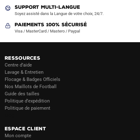
SUPPORT MULTI-LANGUE
Soyez assisté dans la Langue de votre choix, 24/7.
Paiements 100% Sécurisé
Visa / MasterCard / Mastero / Paypal
RESSOURCES
Centre d’aide
Lavage & Entretien
Flocage & Badges Officiels
Nos Maillots de Football
Guide des tailles
Politique d’expédition
Politique de paiement
Blog
ESPACE CLIENT
Mon compte