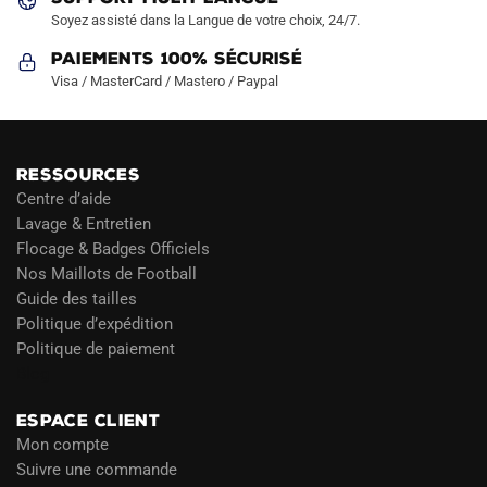
Soyez assisté dans la Langue de votre choix, 24/7.
Paiements 100% Sécurisé
Visa / MasterCard / Mastero / Paypal
RESSOURCES
Centre d’aide
Lavage & Entretien
Flocage & Badges Officiels
Nos Maillots de Football
Guide des tailles
Politique d’expédition
Politique de paiement
Blog
ESPACE CLIENT
Mon compte
Suivre une commande