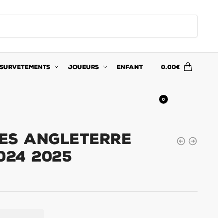
SURVETEMENTS
JOUEURS
ENFANT
0.00
€
0
es Angleterre
024 2025