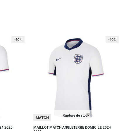
-40%
-40%
Rupture de stock
MATCH
24 2025
MAILLOT MATCH ANGLETERRE DOMICILE 2024