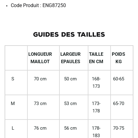
Code Produit : ENG87250
GUIDES DES TAILLES
LONGUEUR
LARGEUR
TAILLE
POIDS
MAILLOT
EPAULES
EN CM
KG
S
70 cm
50 cm
168-
60-65
173
M
73 cm
53 cm
173-
65-70
178
L
76 cm
56 cm
178-
70-75
183