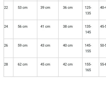
22
53 cm
39 cm
36 cm
125-
40-
135
24
56 cm
41 cm
38 cm
135-
45-
145
26
59 cm
43 cm
40 cm
145-
50-
155
28
62 cm
45 cm
42 cm
155-
55-
165