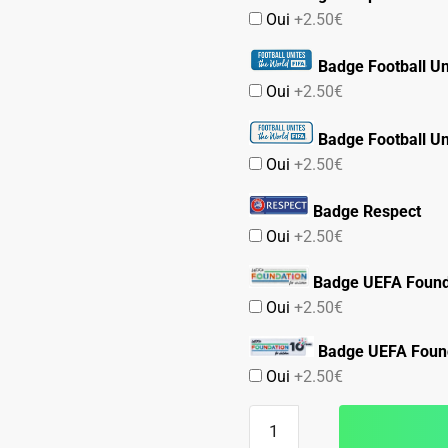
Oui
+2.50€
Badge Football Un
Oui
+2.50€
Badge Football Un
Oui
+2.50€
Badge Respect
Oui
+2.50€
Badge UEFA Found
Oui
+2.50€
Badge UEFA Found
Oui
+2.50€
quantité
de