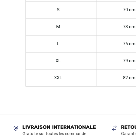
S
70 cm
M
73 cm
L
76 cm
XL
79 cm
XXL
82 cm
LIVRAISON INTERNATIONALE
RETO
Gratuite sur toutes les commande
Garanti