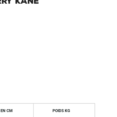
rry Kane
 EN CM
POIDS KG