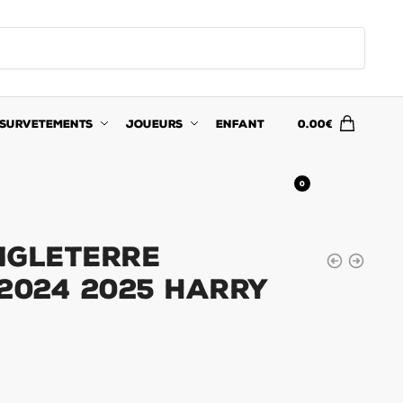
SURVETEMENTS
JOUEURS
ENFANT
0.00
€
0
ngleterre
 2024 2025 Harry