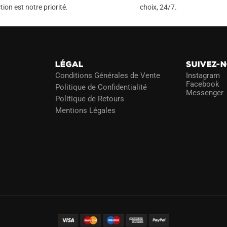
tion est notre priorité.
choix, 24/7.
LÉGAL
SUIVEZ-
Conditions Générales de Vente
Instagram
Facebook
Politique de Confidentialité
Messenger
Politique de Retours
Mentions Légales