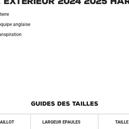
 Exterieur 2024 2025 Ha
terre
’équipe anglaise
ranspiration
GUIDES DES TAILLES
AILLOT
LARGEUR EPAULES
TAILLE