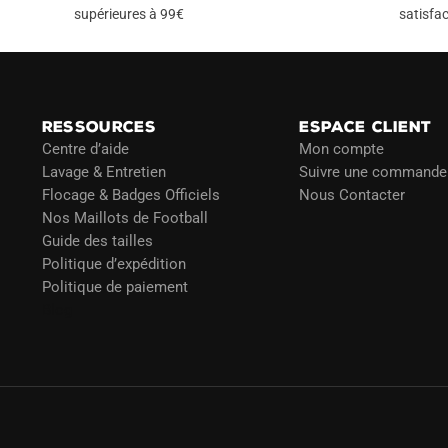
supérieures à 99€
satisfac
RESSOURCES
ESPACE CLIENT
Centre d’aide
Mon compte
Lavage & Entretien
Suivre une commande
Flocage & Badges Officiels
Nous Contacter
Nos Maillots de Football
Guide des tailles
Politique d’expédition
Politique de paiement
Blog