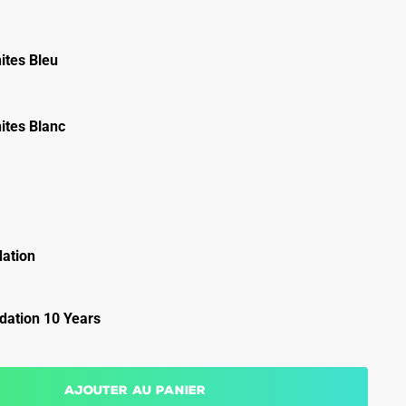
ites Bleu
ites Blanc
ation
ation 10 Years
Ajouter au panier