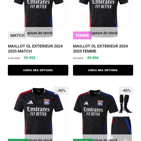
Rupture de stock
Rupture de stock
MATCH
FEMME
MAILLOT OL EXTERIEUR 2024
MAILLOT OL EXTERIEUR 2024
2025 MATCH
2025 FEMME
59.90
€
49.90
€
119.90
€
94.90
€
Choix des options
Choix des options
-40%
-40%
Rupture de stock
Rupture de stock