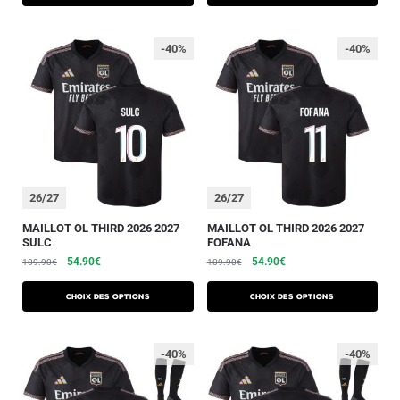
-40%
-40%
26/27
26/27
MAILLOT OL THIRD 2026 2027
MAILLOT OL THIRD 2026 2027
SULC
FOFANA
54.90
€
54.90
€
109.90
€
109.90
€
Choix des options
Choix des options
-40%
-40%