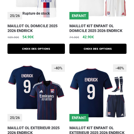
Rupture de stock
25/26
ENFANT
MAILLOT OL DOMICILE 2025
MAILLOT KIT ENFANT OL
2026 ENDRICK
DOMICILE 2025 2026 ENDRICK
54.90
€
42.90
€
109.90
€
74.90
€
Choix des options
Choix des options
-40%
-40%
25/26
ENFANT
MAILLOT OL EXTERIEUR 2025
MAILLOT KIT ENFANT OL
2026 ENDRICK
EXTERIEUR 2025 2026 ENDRICK