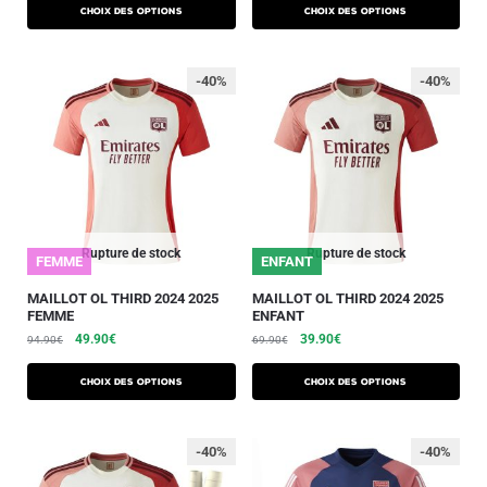
Choix des options
Choix des options
-40%
-40%
Rupture de stock
Rupture de stock
FEMME
ENFANT
MAILLOT OL THIRD 2024 2025
MAILLOT OL THIRD 2024 2025
FEMME
ENFANT
49.90
€
39.90
€
94.90
€
69.90
€
Choix des options
Choix des options
-40%
-40%