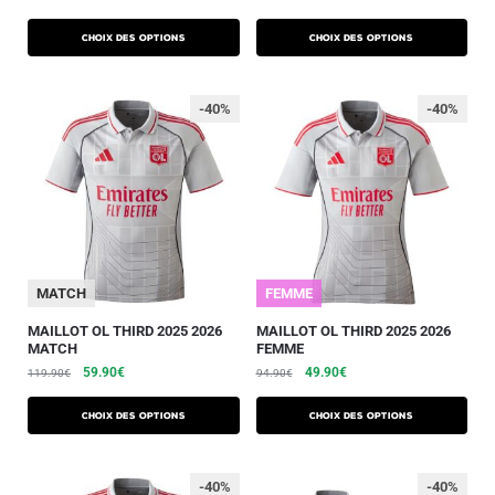
Choix des options
Choix des options
-40%
-40%
MATCH
FEMME
MAILLOT OL THIRD 2025 2026
MAILLOT OL THIRD 2025 2026
MATCH
FEMME
59.90
€
49.90
€
119.90
€
94.90
€
Choix des options
Choix des options
-40%
-40%