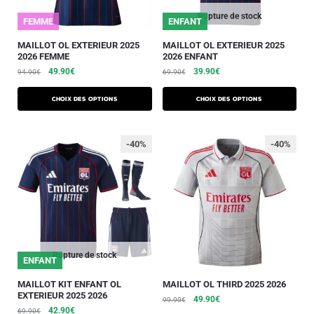
Rupture de stock
FEMME
ENFANT
MAILLOT OL EXTERIEUR 2025
MAILLOT OL EXTERIEUR 2025
2026 FEMME
2026 ENFANT
49.90
€
39.90
€
94.90
€
69.90
€
Choix des options
Choix des options
-40%
-40%
Rupture de stock
ENFANT
MAILLOT KIT ENFANT OL
MAILLOT OL THIRD 2025 2026
EXTERIEUR 2025 2026
49.90
€
99.90
€
42.90
€
69.90
€