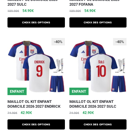
2027 SULC
2027 FOFANA
54.90
€
54.90
€
109.90
€
109.90
€
Choix des options
Choix des options
-40%
-40%
ENFANT
ENFANT
MAILLOT OL KIT ENFANT
MAILLOT OL KIT ENFANT
DOMICILE 2026 2027 ENDRICK
DOMICILE 2026 2027 SULC
42.90
€
42.90
€
74.90
€
74.90
€
Choix des options
Choix des options