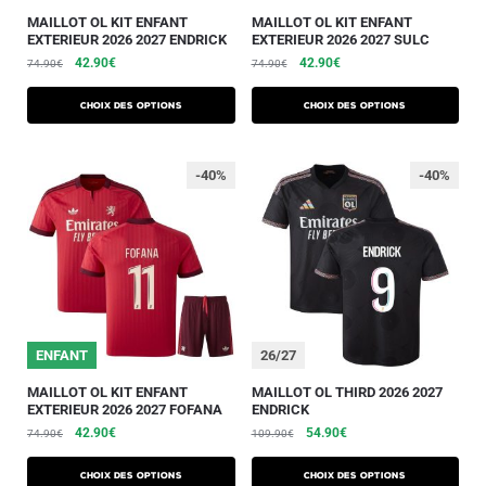
MAILLOT OL KIT ENFANT
MAILLOT OL KIT ENFANT
EXTERIEUR 2026 2027 ENDRICK
EXTERIEUR 2026 2027 SULC
42.90
€
42.90
€
74.90
€
74.90
€
Choix des options
Choix des options
-40%
-40%
ENFANT
26/27
MAILLOT OL KIT ENFANT
MAILLOT OL THIRD 2026 2027
EXTERIEUR 2026 2027 FOFANA
ENDRICK
42.90
€
54.90
€
74.90
€
109.90
€
Choix des options
Choix des options