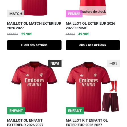
Rupture de stock
MATCH
FEMME
MAILLOT OL MATCH EXTERIEUR
MAILLOT OL EXTERIEUR 2026
2026 2027
2027 FEMME
59.90
€
49.90
€
119.90
€
94.90
€
Choix des options
Choix des options
NEW!
-40%
-40%
ENFANT
ENFANT
MAILLOT OL ENFANT
MAILLOT KIT ENFANT OL
EXTERIEUR 2026 2027
EXTERIEUR 2026 2027