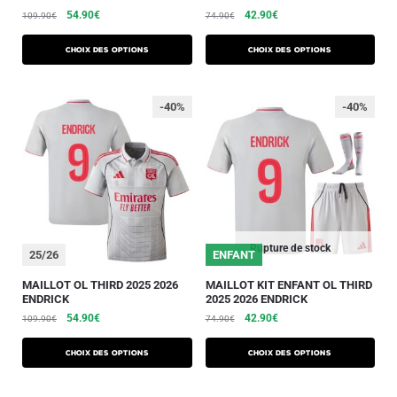
54.90
€
42.90
€
109.90
€
74.90
€
Choix des options
Choix des options
-40%
-40%
Rupture de stock
25/26
ENFANT
MAILLOT OL THIRD 2025 2026
MAILLOT KIT ENFANT OL THIRD
ENDRICK
2025 2026 ENDRICK
54.90
€
42.90
€
109.90
€
74.90
€
Choix des options
Choix des options