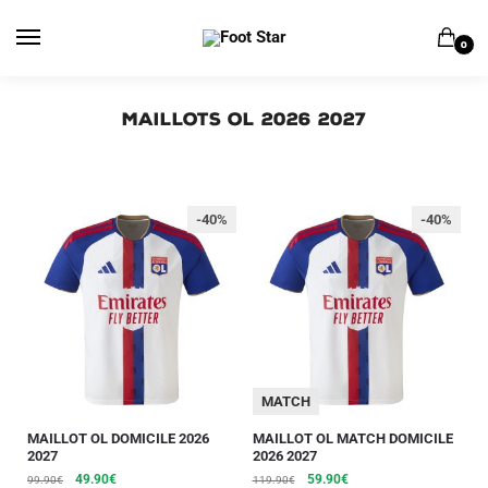
0
Maillots OL 2026 2027
-40%
-40%
MATCH
MAILLOT OL DOMICILE 2026
MAILLOT OL MATCH DOMICILE
2027
2026 2027
49.90
€
59.90
€
99.90
€
119.90
€