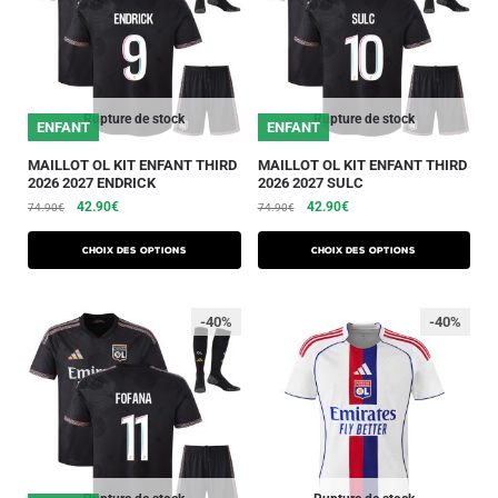
Rupture de stock
Rupture de stock
ENFANT
ENFANT
MAILLOT OL KIT ENFANT THIRD
MAILLOT OL KIT ENFANT THIRD
2026 2027 ENDRICK
2026 2027 SULC
42.90
€
42.90
€
74.90
€
74.90
€
Choix des options
Choix des options
-40%
-40%