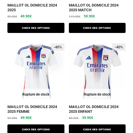
MAILLOT OL DOMICILE 2024
MAILLOT OL DOMICILE 2024
2025
2025 MATCH
49.90
€
59.90
€
99.90
€
119.90
€
Choix des options
Choix des options
-40%
-40%
Rupture de stock
Rupture de stock
MAILLOT OL DOMICILE 2024
MAILLOT OL DOMICILE 2024
2025 FEMME
2025 ENFANT
49.90
€
39.90
€
94.90
€
69.90
€
Choix des options
Choix des options