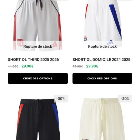
Rupture de stock
Rupture de stock
SHORT OL THIRD 2025 2026
SHORT OL DOMICILE 2024 2025
29.90
€
29.90
€
44.90
€
44.90
€
Choix des options
Choix des options
-30%
-30%