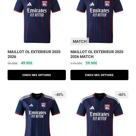
MATCH
MAILLOT OL EXTERIEUR 2025
MAILLOT OL EXTERIEUR 2025
2026
2026 MATCH
49.90
€
59.90
€
99.90
€
119.90
€
Choix des options
Choix des options
-40%
-40%