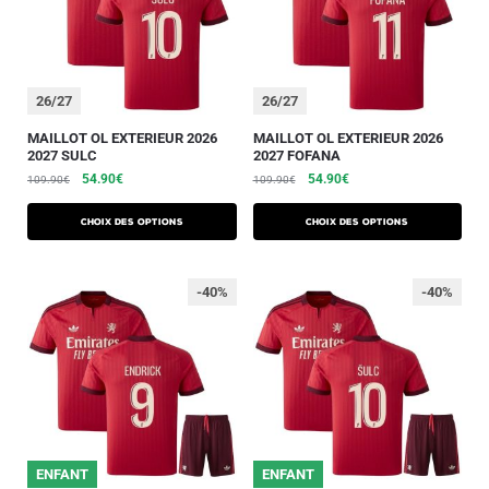
26/27
26/27
MAILLOT OL EXTERIEUR 2026
MAILLOT OL EXTERIEUR 2026
2027 SULC
2027 FOFANA
54.90
€
54.90
€
109.90
€
109.90
€
Choix des options
Choix des options
-40%
-40%
ENFANT
ENFANT