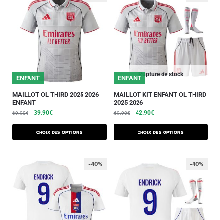
Rupture de stock
ENFANT
ENFANT
MAILLOT OL THIRD 2025 2026
MAILLOT KIT ENFANT OL THIRD
ENFANT
2025 2026
39.90
€
42.90
€
69.90
€
69.90
€
Choix des options
Choix des options
-40%
-40%