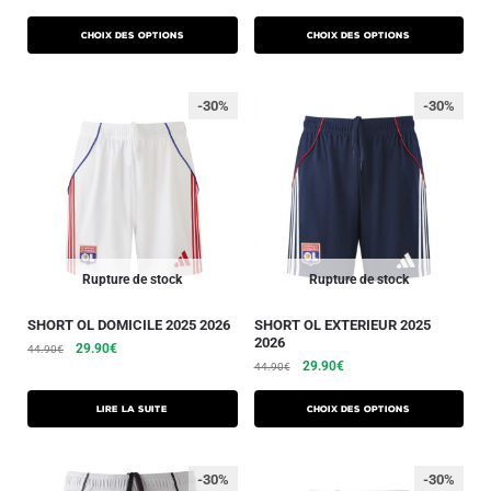
Choix des options
Choix des options
-30%
-30%
Rupture de stock
Rupture de stock
SHORT OL DOMICILE 2025 2026
SHORT OL EXTERIEUR 2025
2026
29.90
€
44.90
€
29.90
€
44.90
€
Lire la suite
Choix des options
-30%
-30%