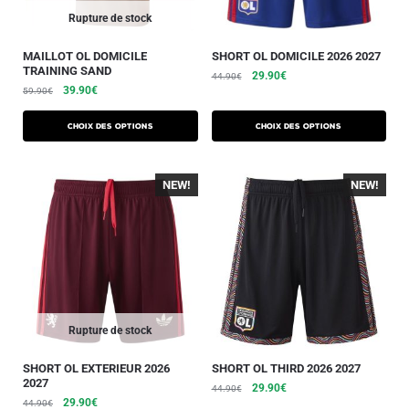
Rupture de stock
MAILLOT OL DOMICILE
SHORT OL DOMICILE 2026 2027
TRAINING SAND
29.90
€
44.90
€
39.90
€
59.90
€
Choix des options
Choix des options
NEW!
NEW!
Rupture de stock
SHORT OL EXTERIEUR 2026
SHORT OL THIRD 2026 2027
2027
29.90
€
44.90
€
29.90
€
44.90
€