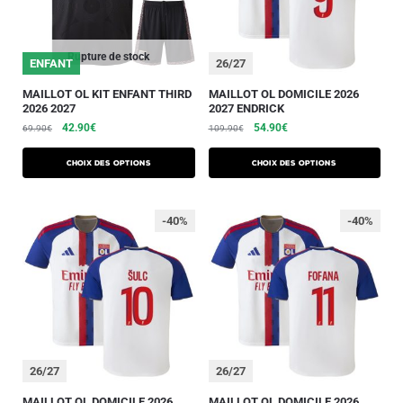
Rupture de stock
ENFANT
26/27
MAILLOT OL KIT ENFANT THIRD
MAILLOT OL DOMICILE 2026
2026 2027
2027 ENDRICK
42.90
€
54.90
€
69.90
€
109.90
€
Choix des options
Choix des options
-40%
-40%
26/27
26/27
MAILLOT OL DOMICILE 2026
MAILLOT OL DOMICILE 2026