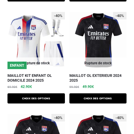
-40%
-40%
Rupture de stock
Rupture de stock
ENFANT
MAILLOT KIT ENFANT OL
MAILLOT OL EXTERIEUR 2024
DOMICILE 2024 2025
2025
42.90
€
49.90
€
69.90
€
99.90
€
Choix des options
Choix des options
-40%
-40%