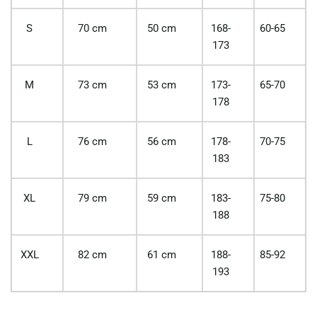
S
70 cm
50 cm
168-
60-65
173
M
73 cm
53 cm
173-
65-70
178
L
76 cm
56 cm
178-
70-75
183
XL
79 cm
59 cm
183-
75-80
188
XXL
82 cm
61 cm
188-
85-92
193