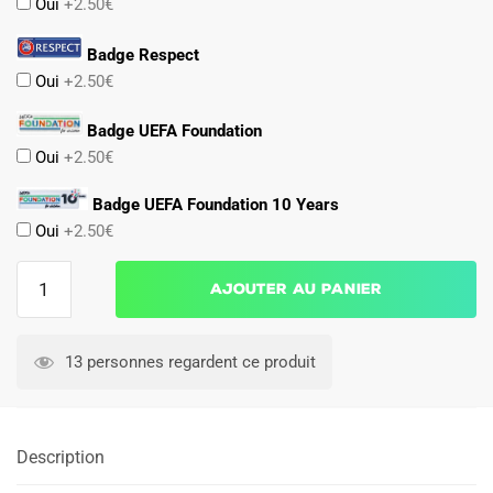
Oui
+2.50€
Badge Respect
Oui
+2.50€
Badge UEFA Foundation
Oui
+2.50€
Badge UEFA Foundation 10 Years
Oui
+2.50€
quantité
Ajouter au panier
de
Maillot
OL
13 personnes regardent ce produit
Third
2025
2026
Description