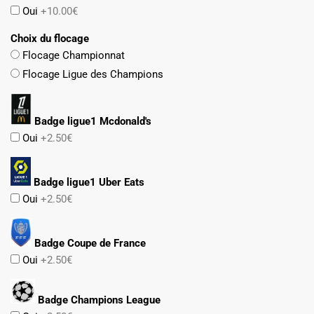
Oui
+10.00€
Choix du flocage
Flocage Championnat
Flocage Ligue des Champions
Badge ligue1 Mcdonald's
Oui
+2.50€
Badge ligue1 Uber Eats
Oui
+2.50€
Badge Coupe de France
Oui
+2.50€
Badge Champions League