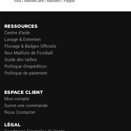
Visa / MasterCard / Mastero / Paypal
RESSOURCES
Centre d’aide
Lavage & Entretien
Flocage & Badges Officiels
Nos Maillots de Football
Guide des tailles
Politique d’expédition
Politique de paiement
Blog
ESPACE CLIENT
Mon compte
Suivre une commande
Nous Contacter
LÉGAL