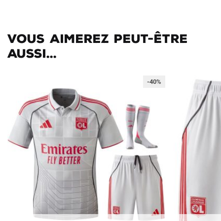
Vous aimerez peut-être
aussi...
-40%