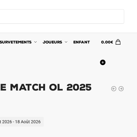
SURVETEMENTS
JOUEURS
ENFANT
0.00
€
0
re Match OL 2025
ût 2026 - 18 Août 2026