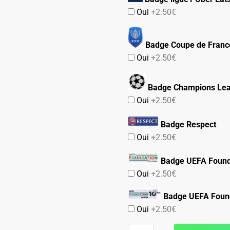
Oui
+2.50€
Badge Coupe de Franc
Oui
+2.50€
Badge Champions Le
Oui
+2.50€
Badge Respect
Oui
+2.50€
Badge UEFA Found
Oui
+2.50€
Badge UEFA Found
Oui
+2.50€
quantité