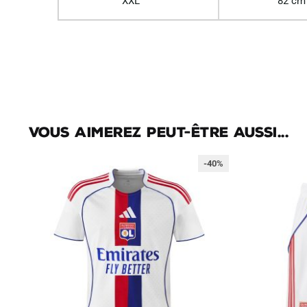
XXL
82 cm
Vous aimerez peut-être aussi...
-40%