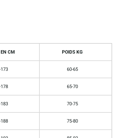
 EN CM
POIDS KG
-173
60-65
-178
65-70
-183
70-75
-188
75-80