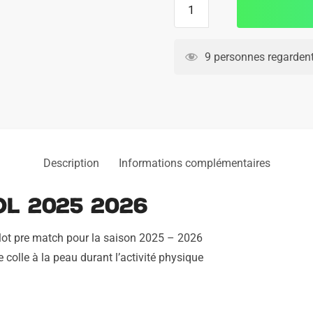
de
Maillot
Pre
9 personnes regardent
Match
OL
2025
2026
Description
Informations complémentaires
OL 2025 2026
lot pre match pour la saison 2025 – 2026
e colle à la peau durant l’activité physique