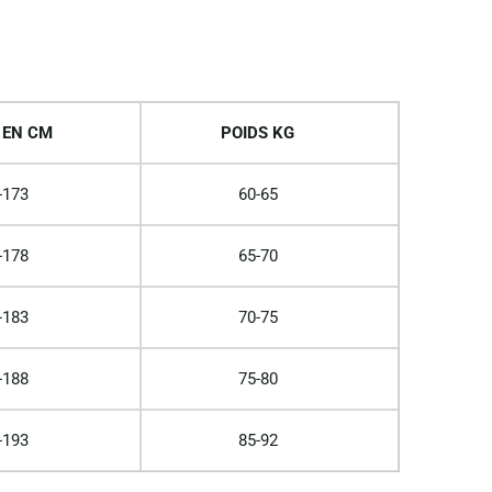
 EN CM
POIDS KG
-173
60-65
-178
65-70
-183
70-75
-188
75-80
-193
85-92