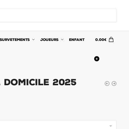
SURVETEMENTS
JOUEURS
ENFANT
0.00
€
0
 Domicile 2025