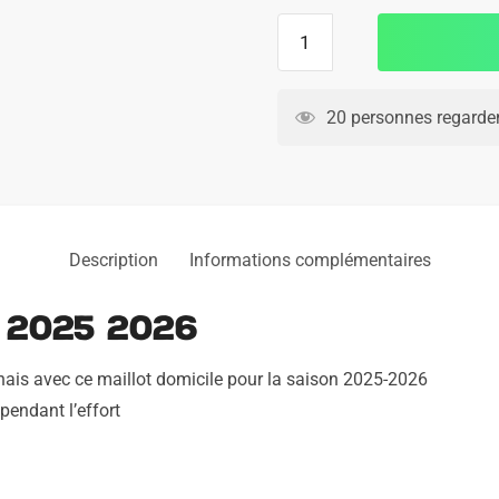
quantité
de
Maillot
OL
20 personnes regarden
Domicile
2025
2026
Description
Informations complémentaires
 2025 2026
nais avec ce maillot domicile pour la saison 2025-2026
pendant l’effort