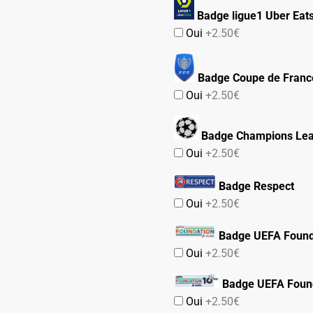
Badge ligue1 Uber Eat
Oui
+2.50€
Badge Coupe de Franc
Oui
+2.50€
Badge Champions Le
Oui
+2.50€
Badge Respect
Oui
+2.50€
Badge UEFA Found
Oui
+2.50€
Badge UEFA Found
Oui
+2.50€