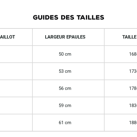
GUIDES DES TAILLES
AILLOT
LARGEUR EPAULES
TAILLE
50 cm
168
53 cm
173
56 cm
178
59 cm
183
61 cm
188