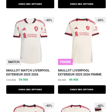
Choix des options
Choix des options
-40%
-40%
MATCH
FEMME
MAILLOT MATCH LIVERPOOL
MAILLOT LIVERPOOL
EXTERIEUR 2025 2026
EXTERIEUR 2025 2026 FEMME
59.90
€
49.90
€
119.90
€
99.90
€
Choix des options
Choix des options
-40%
-40%