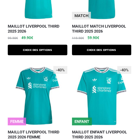
MATCH
MAILLOT LIVERPOOL THIRD
MAILLOT MATCH LIVERPOOL
2025 2026
THIRD 2025 2026
49.90
€
59.90
€
99.90
€
119.90
€
Choix des options
Choix des options
-40%
-40%
FEMME
ENFANT
MAILLOT LIVERPOOL THIRD
MAILLOT ENFANT LIVERPOOL
2025 2026 FEMME
THIRD 2025 2026