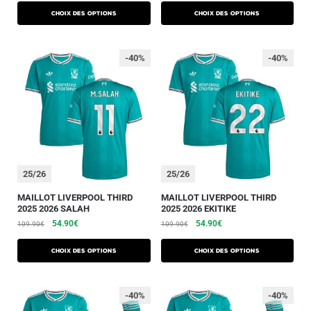
Choix des options
Choix des options
-40%
-40%
25/26
25/26
MAILLOT LIVERPOOL THIRD
MAILLOT LIVERPOOL THIRD
2025 2026 SALAH
2025 2026 EKITIKE
54.90
€
54.90
€
109.90
€
109.90
€
Choix des options
Choix des options
-40%
-40%