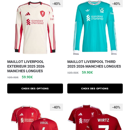
-40%
-40%
MAILLOT LIVERPOOL
MAILLOT LIVERPOOL THIRD
EXTERIEUR 2025 2026
2025 2026 MANCHES LONGUES
MANCHES LONGUES
59.90
€
109.90
€
59.90
€
109.90
€
Choix des options
Choix des options
-40%
-40%