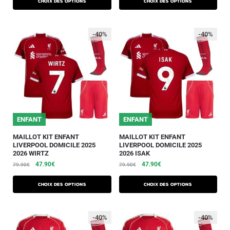
Choix des options
Choix des options
-40%
-40%
ENFANT
ENFANT
MAILLOT KIT ENFANT
MAILLOT KIT ENFANT
LIVERPOOL DOMICILE 2025
LIVERPOOL DOMICILE 2025
2026 WIRTZ
2026 ISAK
47.90
€
47.90
€
79.90
€
79.90
€
Choix des options
Choix des options
-40%
-40%