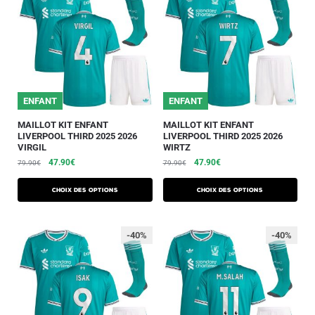
ENFANT
ENFANT
MAILLOT KIT ENFANT
MAILLOT KIT ENFANT
LIVERPOOL THIRD 2025 2026
LIVERPOOL THIRD 2025 2026
VIRGIL
WIRTZ
47.90
€
47.90
€
79.90
€
79.90
€
Choix des options
Choix des options
-40%
-40%