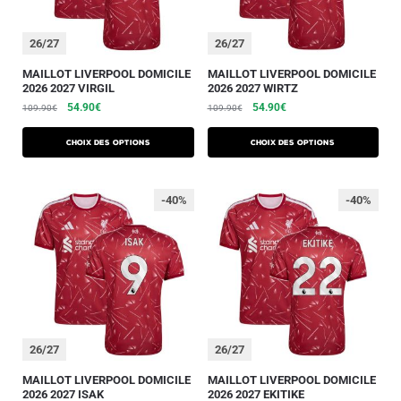
26/27
26/27
MAILLOT LIVERPOOL DOMICILE
MAILLOT LIVERPOOL DOMICILE
2026 2027 VIRGIL
2026 2027 WIRTZ
54.90
€
54.90
€
109.90
€
109.90
€
Choix des options
Choix des options
-40%
-40%
26/27
26/27
MAILLOT LIVERPOOL DOMICILE
MAILLOT LIVERPOOL DOMICILE
2026 2027 ISAK
2026 2027 EKITIKE