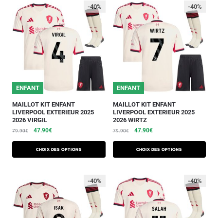
-40%
-40%
ENFANT
ENFANT
MAILLOT KIT ENFANT
MAILLOT KIT ENFANT
LIVERPOOL EXTERIEUR 2025
LIVERPOOL EXTERIEUR 2025
2026 VIRGIL
2026 WIRTZ
47.90
€
47.90
€
79.90
€
79.90
€
Choix des options
Choix des options
-40%
-40%