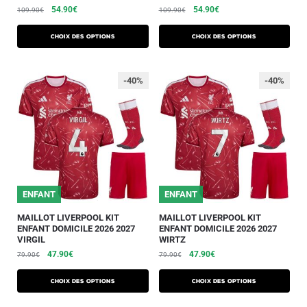
54.90
€
54.90
€
109.90
€
109.90
€
Choix des options
Choix des options
-40%
-40%
ENFANT
ENFANT
MAILLOT LIVERPOOL KIT
MAILLOT LIVERPOOL KIT
ENFANT DOMICILE 2026 2027
ENFANT DOMICILE 2026 2027
VIRGIL
WIRTZ
47.90
€
47.90
€
79.90
€
79.90
€
Choix des options
Choix des options