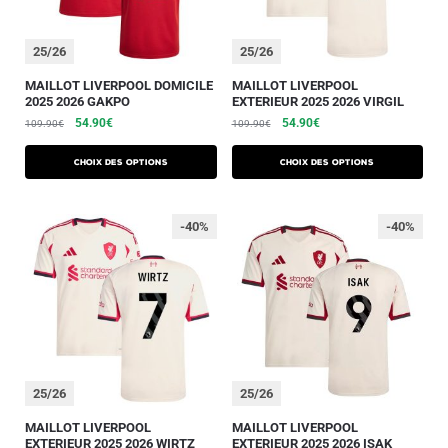
25/26
25/26
MAILLOT LIVERPOOL DOMICILE
MAILLOT LIVERPOOL
2025 2026 GAKPO
EXTERIEUR 2025 2026 VIRGIL
54.90
€
54.90
€
109.90
€
109.90
€
Choix des options
Choix des options
-40%
-40%
25/26
25/26
MAILLOT LIVERPOOL
MAILLOT LIVERPOOL
EXTERIEUR 2025 2026 WIRTZ
EXTERIEUR 2025 2026 ISAK