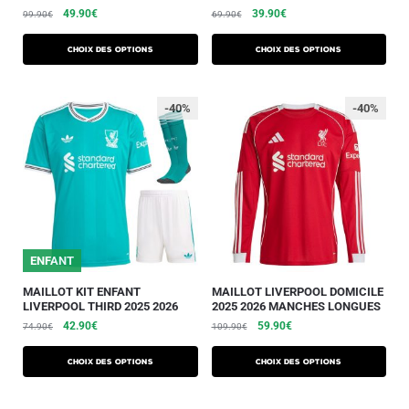
49.90
€
39.90
€
99.90
€
69.90
€
Choix des options
Choix des options
-40%
-40%
ENFANT
MAILLOT KIT ENFANT
MAILLOT LIVERPOOL DOMICILE
LIVERPOOL THIRD 2025 2026
2025 2026 MANCHES LONGUES
42.90
€
59.90
€
74.90
€
109.90
€
Choix des options
Choix des options