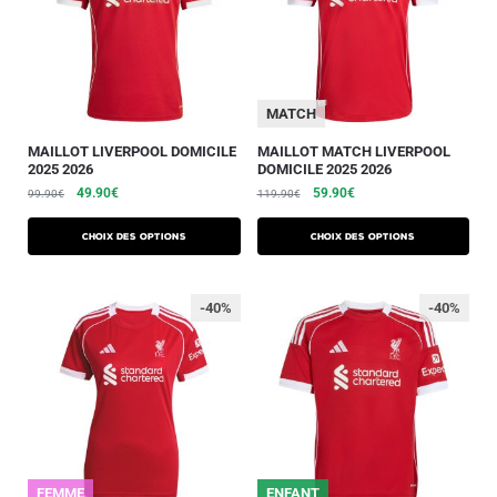
MATCH
MAILLOT LIVERPOOL DOMICILE
MAILLOT MATCH LIVERPOOL
2025 2026
DOMICILE 2025 2026
49.90
€
59.90
€
99.90
€
119.90
€
Choix des options
Choix des options
-40%
-40%
FEMME
ENFANT