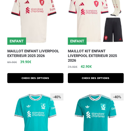
ENFANT
ENFANT
MAILLOT ENFANT LIVERPOOL
MAILLOT KIT ENFANT
EXTERIEUR 2025 2026
LIVERPOOL EXTERIEUR 2025
2026
39.90
€
69.90
€
42.90
€
74.90
€
Choix des options
Choix des options
-40%
-40%