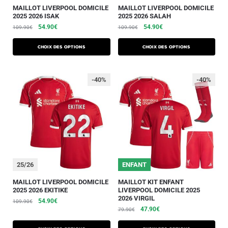
MAILLOT LIVERPOOL DOMICILE
MAILLOT LIVERPOOL DOMICILE
2025 2026 ISAK
2025 2026 SALAH
54.90
€
54.90
€
109.90
€
109.90
€
Choix des options
Choix des options
-40%
-40%
25/26
ENFANT
MAILLOT LIVERPOOL DOMICILE
MAILLOT KIT ENFANT
2025 2026 EKITIKE
LIVERPOOL DOMICILE 2025
2026 VIRGIL
54.90
€
109.90
€
47.90
€
79.90
€