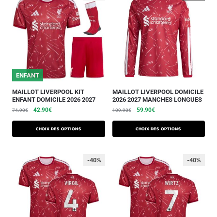
ENFANT
MAILLOT LIVERPOOL KIT
MAILLOT LIVERPOOL DOMICILE
ENFANT DOMICILE 2026 2027
2026 2027 MANCHES LONGUES
42.90
€
59.90
€
74.90
€
109.90
€
Choix des options
Choix des options
-40%
-40%