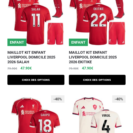
ENFANT
ENFANT
MAILLOT KIT ENFANT
MAILLOT KIT ENFANT
LIVERPOOL DOMICILE 2025
LIVERPOOL DOMICILE 2025
2026 SALAH
2026 EKITIKE
47.90
€
47.90
€
79.90
€
79.90
€
Choix des options
Choix des options
-40%
-40%