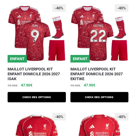
-40%
-40%
ENFANT
ENFANT
MAILLOT LIVERPOOL KIT
MAILLOT LIVERPOOL KIT
ENFANT DOMICILE 2026 2027
ENFANT DOMICILE 2026 2027
ISAK
EKITIKE
47.90
€
47.90
€
79.90
€
79.90
€
Choix des options
Choix des options
-40%
-40%