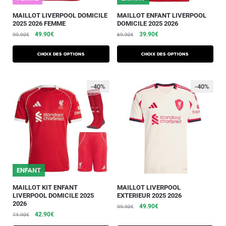
MAILLOT LIVERPOOL DOMICILE
MAILLOT ENFANT LIVERPOOL
2025 2026 FEMME
DOMICILE 2025 2026
49.90
€
39.90
€
99.90
€
69.90
€
Choix des options
Choix des options
-40%
-40%
ENFANT
MAILLOT KIT ENFANT
MAILLOT LIVERPOOL
LIVERPOOL DOMICILE 2025
EXTERIEUR 2025 2026
2026
49.90
€
99.90
€
42.90
€
74.90
€