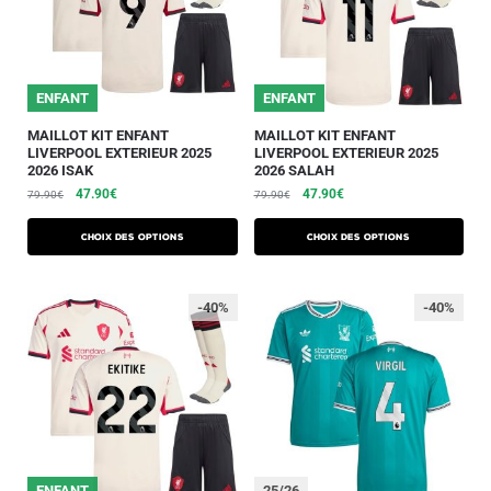
ENFANT
ENFANT
MAILLOT KIT ENFANT
MAILLOT KIT ENFANT
LIVERPOOL EXTERIEUR 2025
LIVERPOOL EXTERIEUR 2025
2026 ISAK
2026 SALAH
47.90
€
47.90
€
79.90
€
79.90
€
Choix des options
Choix des options
-40%
-40%
ENFANT
25/26