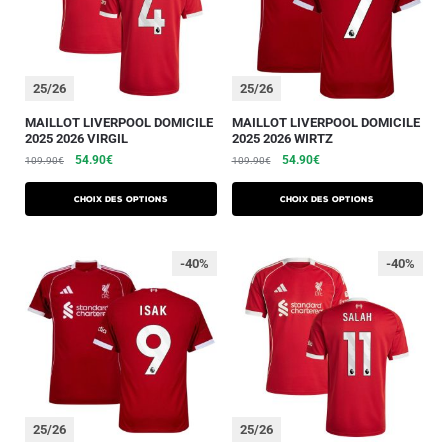
25/26
25/26
MAILLOT LIVERPOOL DOMICILE
MAILLOT LIVERPOOL DOMICILE
2025 2026 VIRGIL
2025 2026 WIRTZ
54.90
€
54.90
€
109.90
€
109.90
€
Choix des options
Choix des options
-40%
-40%
25/26
25/26