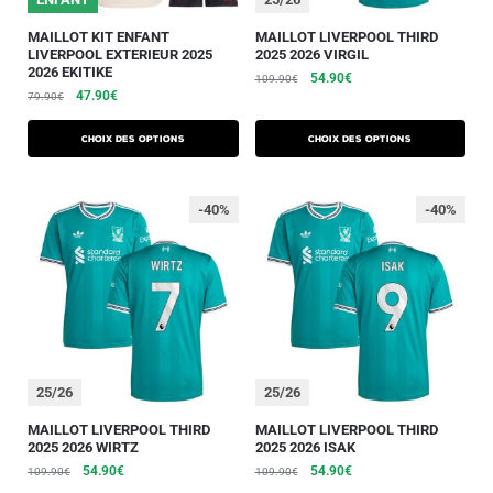
MAILLOT KIT ENFANT
MAILLOT LIVERPOOL THIRD
LIVERPOOL EXTERIEUR 2025
2025 2026 VIRGIL
2026 EKITIKE
54.90
€
109.90
€
47.90
€
79.90
€
Choix des options
Choix des options
-40%
-40%
25/26
25/26
MAILLOT LIVERPOOL THIRD
MAILLOT LIVERPOOL THIRD
2025 2026 WIRTZ
2025 2026 ISAK
54.90
€
54.90
€
109.90
€
109.90
€