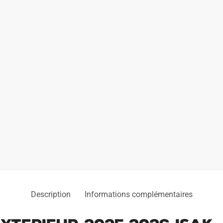
Description
Informations complémentaires