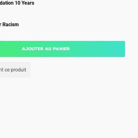
ation 10 Years
r Racism
Ajouter au panier
t ce produit