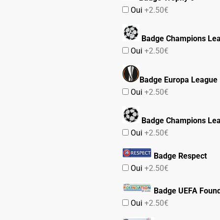
Oui
+2.50€
Badge Champions Lea
Oui
+2.50€
Badge Europa League
Oui
+2.50€
Badge Champions Le
Oui
+2.50€
Badge Respect
Oui
+2.50€
Badge UEFA Found
Oui
+2.50€