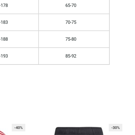
-178
65-70
-183
70-75
-188
75-80
-193
85-92
-40%
-30%