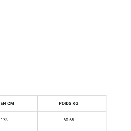
 EN CM
POIDS KG
-173
60-65