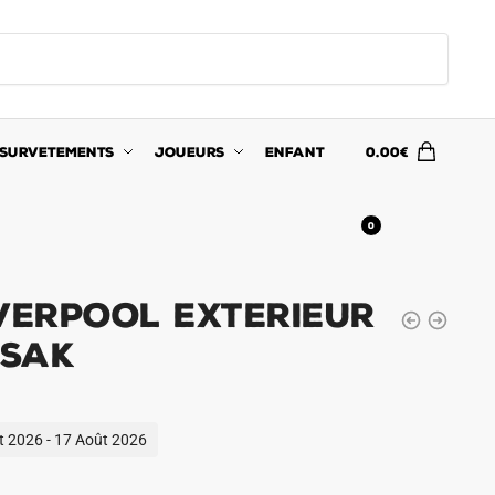
SURVETEMENTS
JOUEURS
ENFANT
0.00
€
0
iverpool Exterieur
Isak
ût 2026 - 17 Août 2026