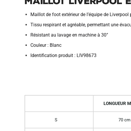
Maillot Liverpool E
Maillot de foot extérieur de l’équipe de Liverpoo
Tissu respirant et agréable, permettant une évacu
Résistant au lavage en machine à 30°
Couleur : Blanc
Identification produit : LIV98673
LONGUEUR M
S
70 cm