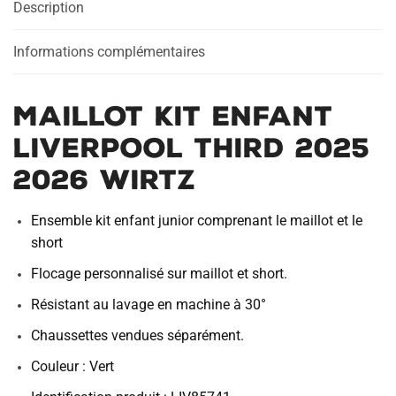
Description
2025
2026
Wirtz
Informations complémentaires
Maillot Kit Enfant
Liverpool Third 2025
2026 Wirtz
Ensemble kit enfant junior comprenant le maillot et le
short
Flocage personnalisé sur maillot et short.
Résistant au lavage en machine à 30°
Chaussettes vendues séparément.
Couleur : Vert