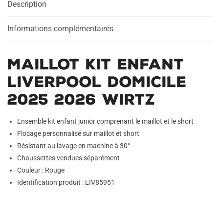
Description
2025
2026
Wirtz
Informations complémentaires
Maillot Kit Enfant
Liverpool Domicile
2025 2026 Wirtz
Ensemble kit enfant junior comprenant le maillot et le short
Flocage personnalisé sur maillot et short
Résistant au lavage en machine à 30°
Chaussettes vendues séparément
Couleur : Rouge
Identification produit : LIV85951