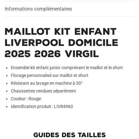
2026
Virgil
Informations complémentaires
Maillot Kit Enfant
Liverpool Domicile
2025 2026 Virgil
Ensemble kit enfant junior comprenant le maillot et le short
Flocage personnalisé sur maillot et short
Résistant au lavage en machine à 30°
Chaussettes vendues séparément
Couleur : Rouge
Identification produit : LIV84960
GUIDES DES TAILLES