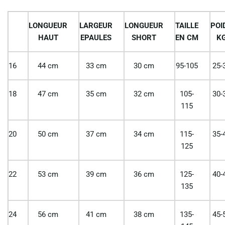
LONGUEUR
LARGEUR
LONGUEUR
TAILLE
POI
HAUT
EPAULES
SHORT
EN CM
K
16
44 cm
33 cm
30 cm
95-105
25-
18
47 cm
35 cm
32 cm
105-
30-
115
20
50 cm
37 cm
34 cm
115-
35-
125
22
53 cm
39 cm
36 cm
125-
40-
135
24
56 cm
41 cm
38 cm
135-
45-