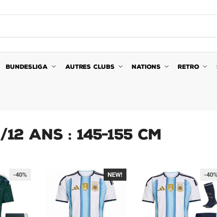
BUNDESLIGA
AUTRES CLUBS
NATIONS
RETRO
1/12 ans : 145-155 cm
-40%
NEW!
-40%
-40