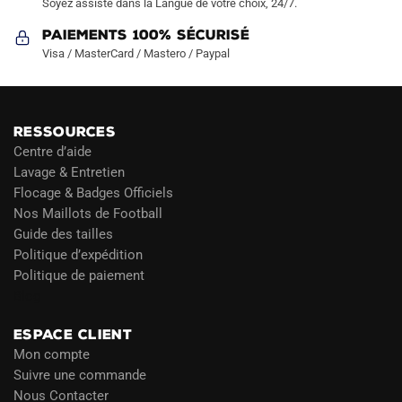
Soyez assisté dans la Langue de votre choix, 24/7.
Paiements 100% Sécurisé
Visa / MasterCard / Mastero / Paypal
RESSOURCES
Centre d’aide
Lavage & Entretien
Flocage & Badges Officiels
Nos Maillots de Football
Guide des tailles
Politique d’expédition
Politique de paiement
Blog
ESPACE CLIENT
Mon compte
Suivre une commande
Nous Contacter