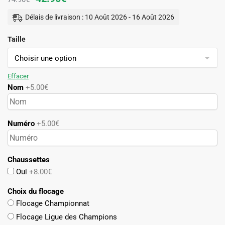
prix
prix
Délais de livraison : 10 Août 2026 - 16 Août 2026
initial
actuel
Taille
était :
est :
74.90€.
42.90€.
Effacer
Nom
+5.00€
Numéro
+5.00€
Chaussettes
Oui
+8.00€
Choix du flocage
Flocage Championnat
Flocage Ligue des Champions