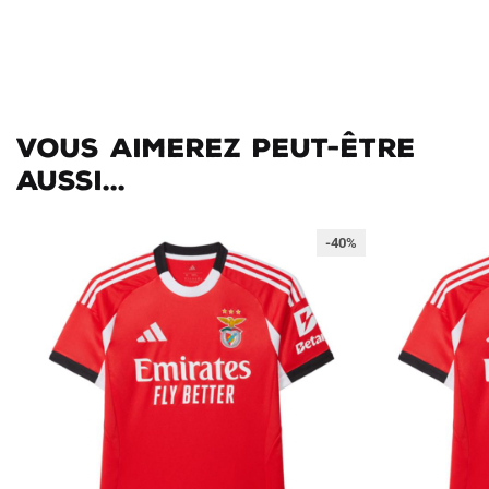
Vous aimerez peut-être
aussi...
-40%