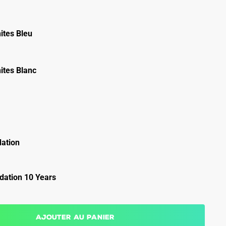
ites Bleu
ites Blanc
ation
ation 10 Years
Ajouter au panier