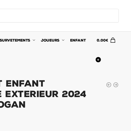
SURVETEMENTS
JOUEURS
ENFANT
0.00
€
0
t Enfant
 Exterieur 2024
dogan