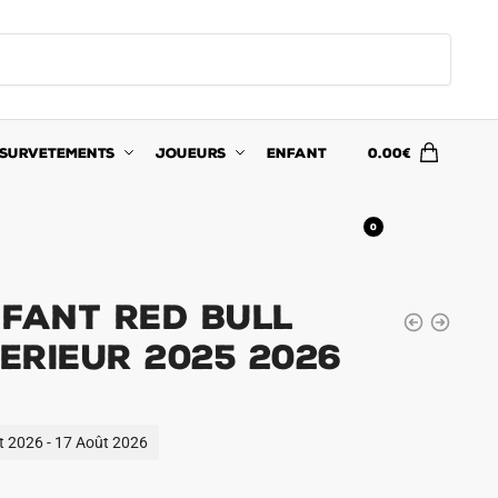
SURVETEMENTS
JOUEURS
ENFANT
0.00
€
0
nfant Red Bull
terieur 2025 2026
ût 2026 - 17 Août 2026