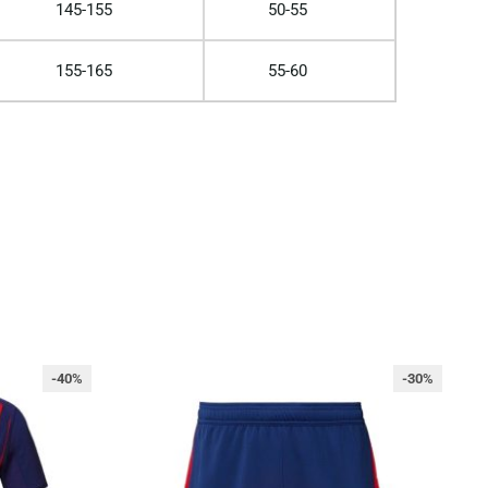
145-155
50-55
155-165
55-60
-40%
-30%