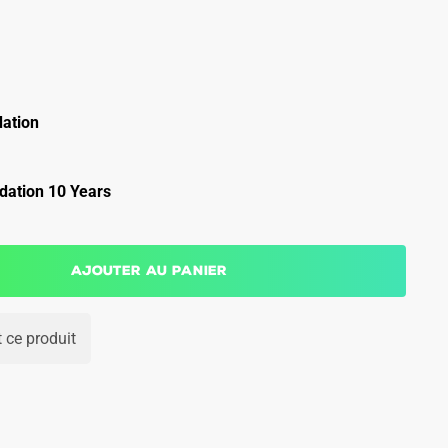
ation
ation 10 Years
Ajouter au panier
 ce produit