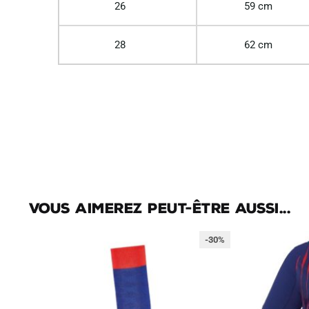
26
59 cm
28
62 cm
Vous aimerez peut-être aussi...
-30%