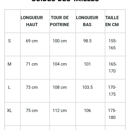
LONGUEUR
TOUR DE
LONGUEUR
TAILLE
HAUT
POITRINE
BAS
EN CM
S
69 cm
100 cm
98.5
155-
165
M
71 cm
104 cm
101
165-
170
L
73 cm
108 cm
103.5
170-
175
XL
75 cm
112 cm
106
175-
180