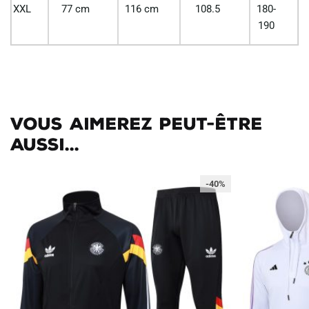
XXL
77 cm
116 cm
108.5
180-
190
Vous aimerez peut-être
aussi...
-40%