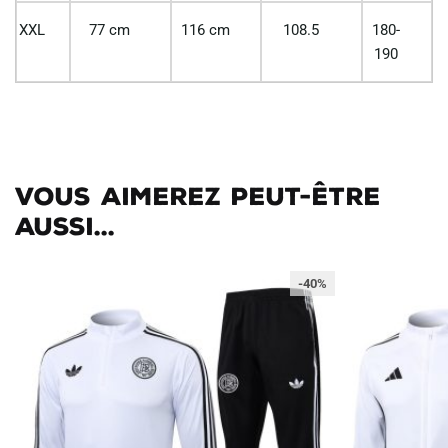
XXL
77 cm
116 cm
108.5
180-
190
Vous aimerez peut-être
aussi...
-40%