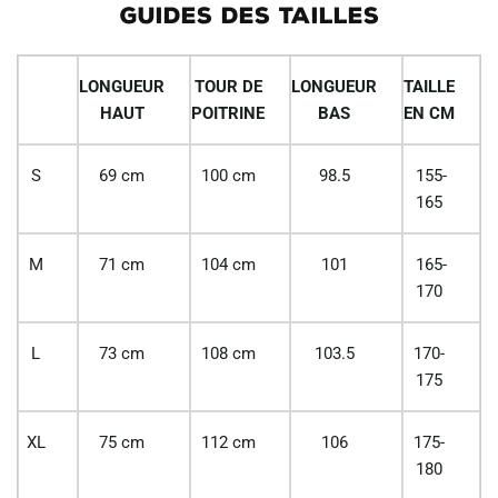
GUIDES DES TAILLES
LONGUEUR
TOUR DE
LONGUEUR
TAILLE
HAUT
POITRINE
BAS
EN CM
S
69 cm
100 cm
98.5
155-
165
M
71 cm
104 cm
101
165-
170
L
73 cm
108 cm
103.5
170-
175
XL
75 cm
112 cm
106
175-
180