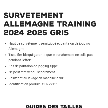
Survetement
Allemagne Training
2024 2025 Gris
Haut de survêtement semi zippé et pantalon de jogging
Allemagne
Tissu flexible qui garantit que le survêtement ne colle pas
pendant l’effort.
Bas de pantalon de jogging zippé
Ne peut être vendu séparément
Résistant au lavage en machine à 30°
Identification produit : GER72151
GUIDES DES TAILLES