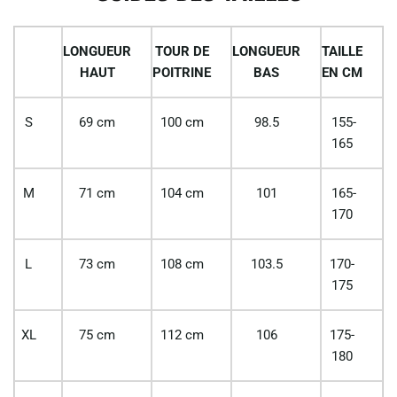
LONGUEUR
TOUR DE
LONGUEUR
TAILLE
HAUT
POITRINE
BAS
EN CM
S
69 cm
100 cm
98.5
155-
165
M
71 cm
104 cm
101
165-
170
L
73 cm
108 cm
103.5
170-
175
XL
75 cm
112 cm
106
175-
180