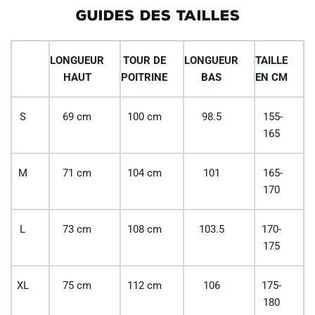
GUIDES DES TAILLES
LONGUEUR
TOUR DE
LONGUEUR
TAILLE
HAUT
POITRINE
BAS
EN CM
S
69 cm
100 cm
98.5
155-
165
M
71 cm
104 cm
101
165-
170
L
73 cm
108 cm
103.5
170-
175
XL
75 cm
112 cm
106
175-
180