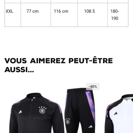
XXL
77 cm
116 cm
108.5
180-
190
Vous aimerez peut-être
aussi...
-40%