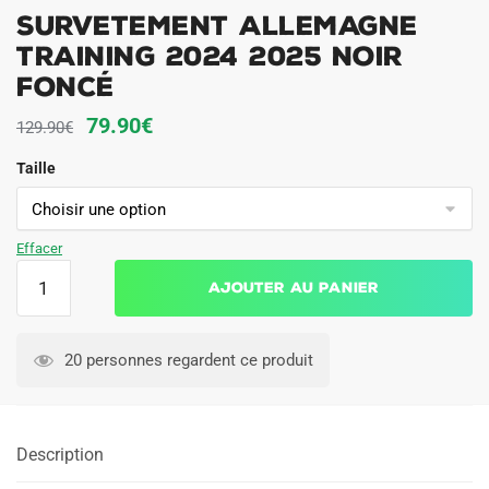
Survetement Allemagne
Training 2024 2025 Noir
Foncé
Le
Le
79.90
€
129.90
€
prix
prix
Taille
initial
actuel
était :
est :
129.90€.
79.90€.
Effacer
quantité
Ajouter au panier
de
Survetement
Allemagne
20 personnes regardent ce produit
Training
2024
2025
Description
Noir
Foncé