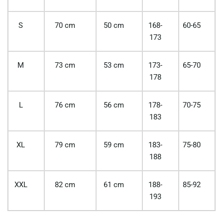
S
70 cm
50 cm
168-
60-65
173
M
73 cm
53 cm
173-
65-70
178
L
76 cm
56 cm
178-
70-75
183
XL
79 cm
59 cm
183-
75-80
188
XXL
82 cm
61 cm
188-
85-92
193