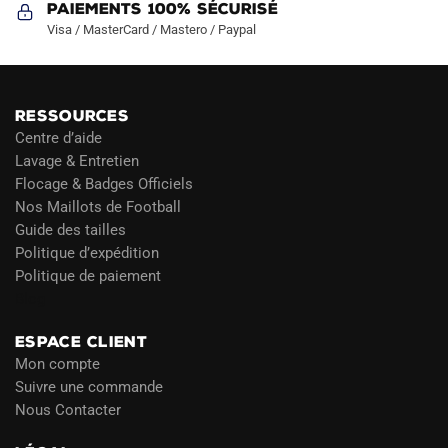
Paiements 100% Sécurisé
Visa / MasterCard / Mastero / Paypal
RESSOURCES
Centre d’aide
Lavage & Entretien
Flocage & Badges Officiels
Nos Maillots de Football
Guide des tailles
Politique d’expédition
Politique de paiement
Blog
ESPACE CLIENT
Mon compte
Suivre une commande
Nous Contacter