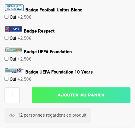
Badge Football Unites Blanc
Oui
+2.50€
Badge Respect
Oui
+2.50€
Badge UEFA Foundation
Oui
+2.50€
Badge UEFA Foundation 10 Years
Oui
+2.50€
quantité
Ajouter au panier
de
Maillot
Belgique
12 personnes regardent ce produit
Domicile
2026
2027