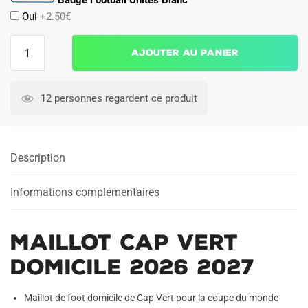
Oui
+2.50€
quantité
Ajouter au panier
de
Maillot
Cap
12 personnes regardent ce produit
Vert
Domicile
2026
Description
2027
Informations complémentaires
Maillot Cap Vert
Domicile 2026 2027
Maillot de foot domicile de Cap Vert pour la coupe du monde