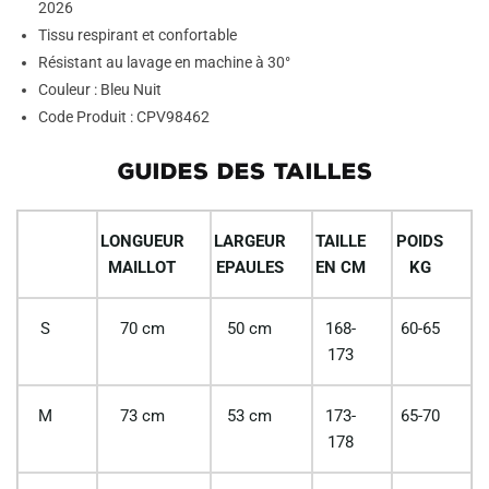
2026
Tissu respirant et confortable
Résistant au lavage en machine à 30°
Couleur : Bleu Nuit
Code Produit : CPV98462
GUIDES DES TAILLES
LONGUEUR
LARGEUR
TAILLE
POIDS
MAILLOT
EPAULES
EN CM
KG
S
70 cm
50 cm
168-
60-65
173
M
73 cm
53 cm
173-
65-70
178