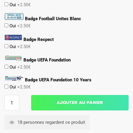
Oui
+2.50€
Badge Football Unites Blanc
Oui
+2.50€
Badge Respect
Oui
+2.50€
Badge UEFA Foundation
Oui
+2.50€
Badge UEFA Foundation 10 Years
Oui
+2.50€
quantité
Ajouter au panier
de
Maillot
Belgique
18 personnes regardent ce produit
Exterieur