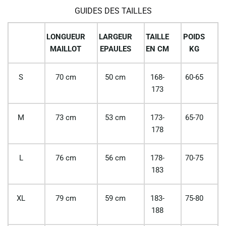
GUIDES DES TAILLES
LONGUEUR
LARGEUR
TAILLE
POIDS
MAILLOT
EPAULES
EN CM
KG
S
70 cm
50 cm
168-
60-65
173
M
73 cm
53 cm
173-
65-70
178
L
76 cm
56 cm
178-
70-75
183
XL
79 cm
59 cm
183-
75-80
188